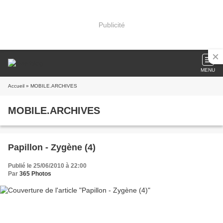
Publicité
MENU
Accueil
» MOBILE.ARCHIVES
MOBILE.ARCHIVES
Papillon - Zygène (4)
Publié le 25/06/2010 à 22:00
Par
365 Photos