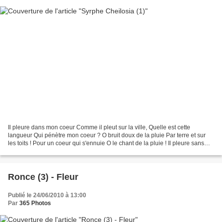
Il pleure dans mon coeur Comme il pleut sur la ville, Quelle est cette
langueur Qui pénètre mon coeur ? O bruit doux de la pluie Par terre et sur
les toits ! Pour un coeur qui s'ennuie O le chant de la pluie ! Il pleure sans
raison Dans ce coeur qui s'écoeure....
Ronce (3) - Fleur
Publié le 24/06/2010 à 13:00
Par
365 Photos