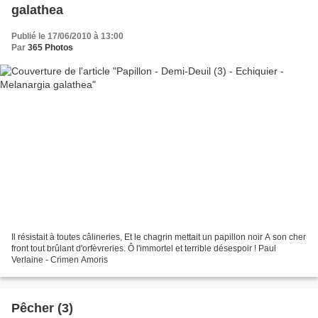
galathea
Publié le 17/06/2010 à 13:00
Par
365 Photos
Il résistait à toutes câlineries, Et le chagrin mettait un papillon noir A son cher
front tout brûlant d'orfèvreries. Ô l'immortel et terrible désespoir ! Paul
Verlaine - Crimen Amoris
Pêcher (3)