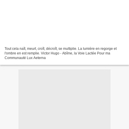
Tout cela naît, meurt, croît, décroît, se multiplie. La lumière en regorge et
l'ombre en est remplie. Victor Hugo - Abîme, la Voie Lactée Pour ma
Communauté Lux Aeterna