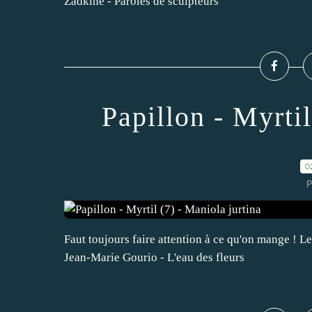
Zadkine - Paroles de sculpteurs
Papillon - Myrtil
0
P
Faut toujours faire attention à ce qu'on mange ! L
Jean-Marie Gourio - L'eau des fleurs