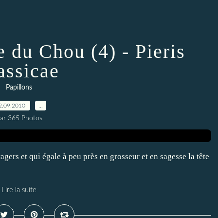
e du Chou (4) - Pieris
assicae
Papillons
2.09.2010
…
ar 365 Photos
agers et qui égale à peu près en grosseur et en sagesse la tête
Lire la suite