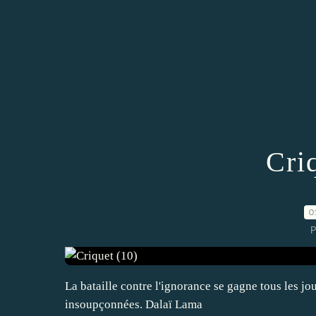
Cri
0
P
La bataille contre l'ignorance se gagne tous les jour
insoupçonnées. Dalaï Lama