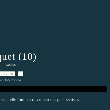
quet (10)
Insectes
1.09.2010
…
ar 365 Photos
s, et elle finit par ouvrir sur des perspectives