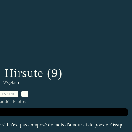
 Hirsute (9)
Végétaux
2.09.2010
…
ar 365 Photos
x s'il n'est pas composé de mots d'amour et de poésie. Ossip