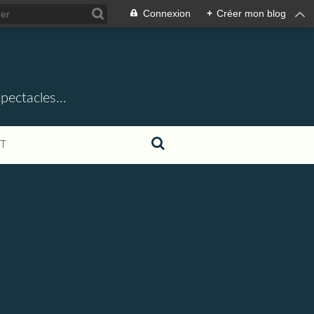
Connexion
+
Créer mon blog
ectacles...
T