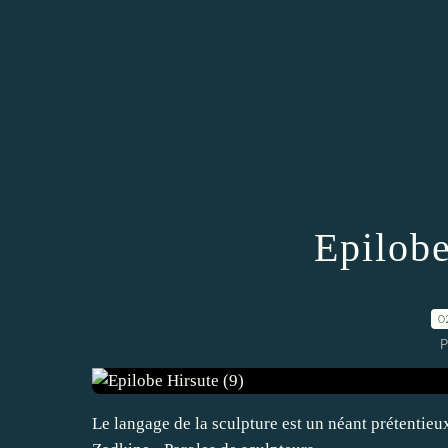
Epilobe
0
P
Le langage de la sculpture est un néant prétentieu