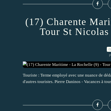
(17) Charente Mari
Tour St Nicolas
0
P
Touriste : Terme employé avec une nuance de dédai
d'autres touristes. Pierre Daninos - Vacances à tou