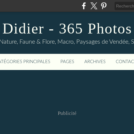
Didier - 365 Photos
Nature, Faune & Flore, Macro, Paysages de Vendée, Sp
ATÉGORIES PRINCIPALES
PAGES
ARCHIVES
CONTAC
Publicité