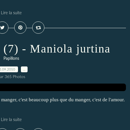
Lire la suite
 (7) - Maniola jurtina
Papillons
2.09.2010
…
ar 365 Photos
e manger, c'est beaucoup plus que du manger, c'est de l'amour.
Lire la suite