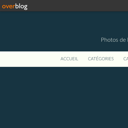
Photos de 
ACCUEIL
CATÉGORIES
C