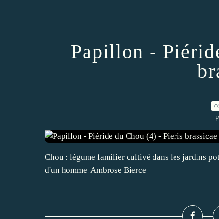
Papillon - Piérid
br
0
P
Chou : légume familier cultivé dans les jardins pot
d'un homme. Ambrose Bierce