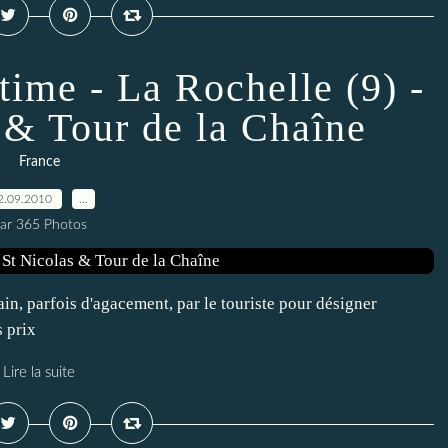
time - La Rochelle (9) -
 & Tour de la Chaîne
France
2.09.2010
…
ar 365 Photos
n, parfois d'agacement, par le touriste pour désigner
s prix
Lire la suite