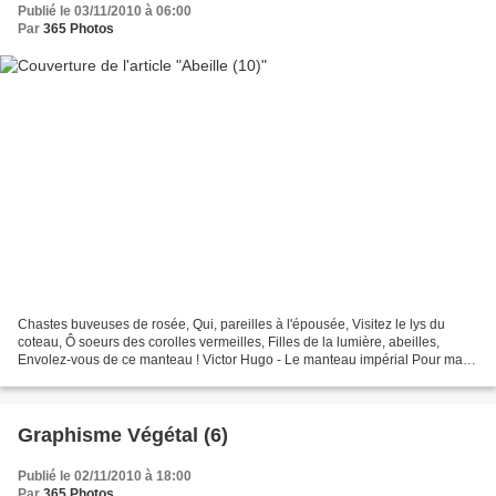
Publié le 03/11/2010 à 06:00
Par
365 Photos
Chastes buveuses de rosée, Qui, pareilles à l'épousée, Visitez le lys du
coteau, Ô soeurs des corolles vermeilles, Filles de la lumière, abeilles,
Envolez-vous de ce manteau ! Victor Hugo - Le manteau impérial Pour ma
Communauté : Faune - Flore - Mac...
Graphisme Végétal (6)
Publié le 02/11/2010 à 18:00
Par
365 Photos