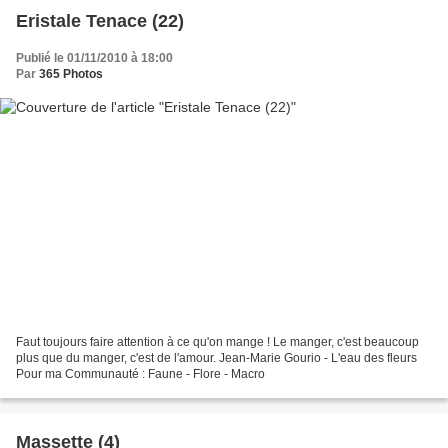
Eristale Tenace (22)
Publié le 01/11/2010 à 18:00
Par
365 Photos
Faut toujours faire attention à ce qu'on mange ! Le manger, c'est beaucoup
plus que du manger, c'est de l'amour. Jean-Marie Gourio - L'eau des fleurs
Pour ma Communauté : Faune - Flore - Macro
Massette (4)