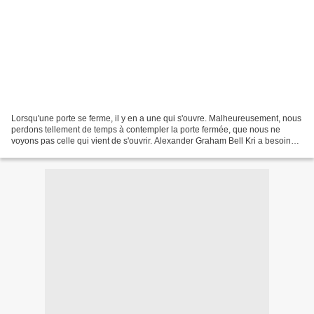
Lorsqu'une porte se ferme, il y en a une qui s'ouvre. Malheureusement, nous
perdons tellement de temps à contempler la porte fermée, que nous ne
voyons pas celle qui vient de s'ouvrir. Alexander Graham Bell Kri a besoin
d'aide pour identifier un insecte...