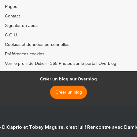
Pages
Contact
Signaler un abus
C.G.U.
Cookies et données personnelles
Préférences cookies
Voir le profil de Didier - 365 Photos sur le portail Overblog
Créer un blog sur Overblog
Créer un blog
 DiCaprio et Tobey Maguire, c'est lui ! Rencontre avec Dam