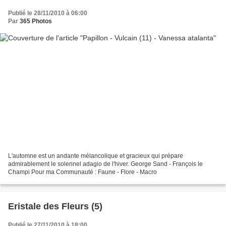
Publié le 28/11/2010 à 06:00
Par
365 Photos
L'automne est un andante mélancolique et gracieux qui prépare
admirablement le solennel adagio de l'hiver. George Sand - François le
Champi Pour ma Communauté : Faune - Flore - Macro
Eristale des Fleurs (5)
Publié le 27/11/2010 à 18:00