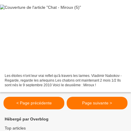
Les étoiles n'ont leur vrai reflet qu'à travers les larmes. Vladimir Nabokov -
Regarde, regarde les arlequins Les chatons ont maintenant 2 mois 1/2 Ils
sont nés le 9 septembre 2010 Voici le deuxième : Miroux !
< Page précédente
Page suivante >
Hébergé par Overblog
Top articles