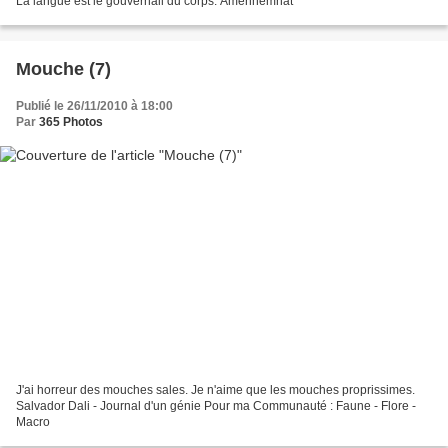
La langue est le gouvernail du corps. Aménhémhat
Mouche (7)
Publié le 26/11/2010 à 18:00
Par
365 Photos
J'ai horreur des mouches sales. Je n'aime que les mouches proprissimes.
Salvador Dali - Journal d'un génie Pour ma Communauté : Faune - Flore -
Macro