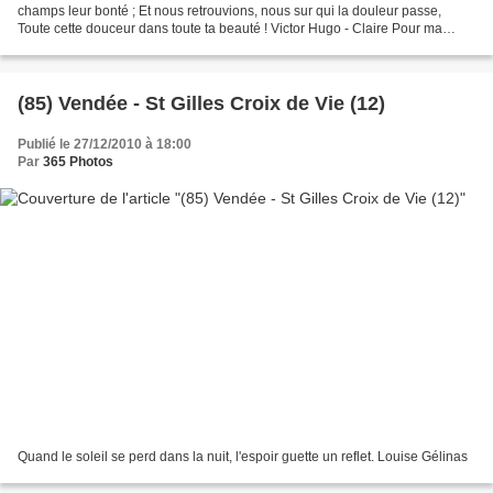
champs leur bonté ; Et nous retrouvions, nous sur qui la douleur passe,
Toute cette douceur dans toute ta beauté ! Victor Hugo - Claire Pour ma
Communauté : Faune - Flore -...
(85) Vendée - St Gilles Croix de Vie (12)
Publié le 27/12/2010 à 18:00
Par
365 Photos
Quand le soleil se perd dans la nuit, l'espoir guette un reflet. Louise Gélinas