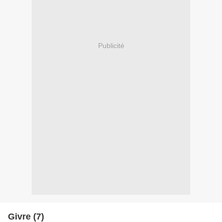
Publicité
Givre (7)