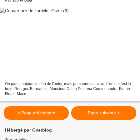
Par
365 Photos
On parle toujours du feu de l'enfer, mais personne ne l'a vu. L'enfer, c'est le
froid. Georges Bernanos - Monsieur Ouine Pour ma Communauté : Faune -
Flore - Macro
< Page précédente
Page suivante >
Hébergé par Overblog
Top articles