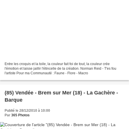
Entre les croquis et la toile, la couleur fait foi de tout, la couleur crée
l'émotion et laisse jaillir l'étincelle de la création. Norman Reid - T'es fou
l'artiste Pour ma Communauté : Faune - Flore - Macro
(85) Vendée - Brem sur Mer (18) - La Gachère -
Barque
Publié le 28/12/2010 à 10:00
Par
365 Photos