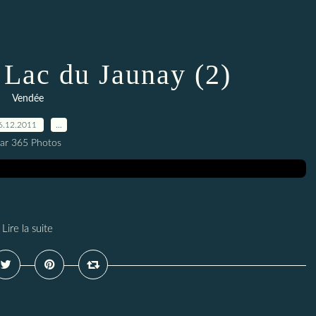
 Lac du Jaunay (2)
Vendée
6.12.2011
…
ar 365 Photos
Lire la suite