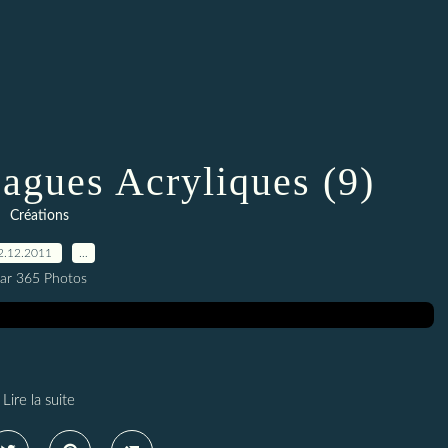
Bagues Acryliques (9)
Créations
2.12.2011
…
ar 365 Photos
Lire la suite