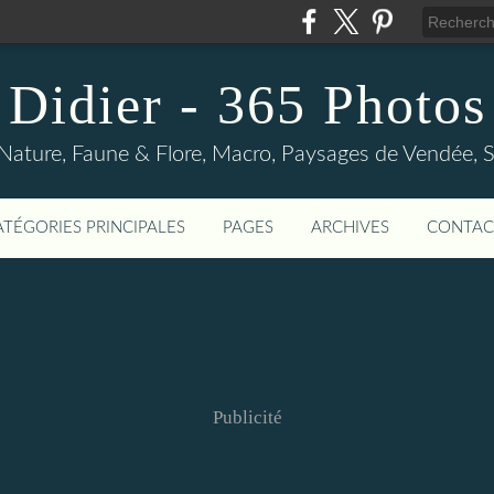
Didier - 365 Photos
Nature, Faune & Flore, Macro, Paysages de Vendée, Sp
ATÉGORIES PRINCIPALES
PAGES
ARCHIVES
CONTAC
Publicité