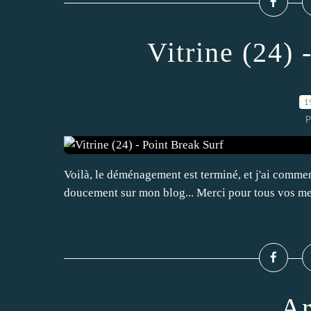
Vitrine (24) 
1
P
Voilà, le déménagement est terminé, et j'ai comm
doucement sur mon blog... Merci pour tous vos m
Ar