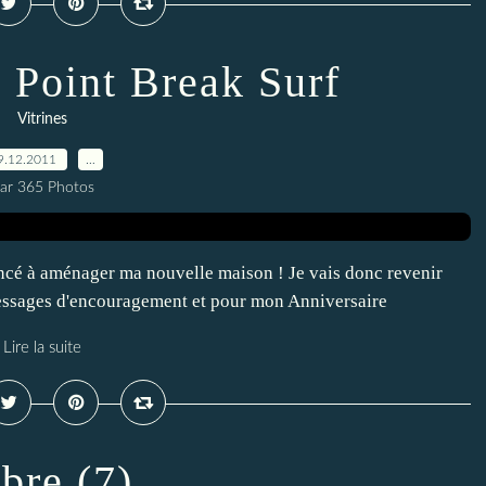
- Point Break Surf
Vitrines
9.12.2011
…
ar 365 Photos
encé à aménager ma nouvelle maison ! Je vais donc revenir
essages d'encouragement et pour mon Anniversaire
Lire la suite
bre (7)