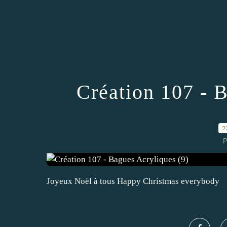
Création 107 - 
2
P
Joyeux Noël à tous Happy Christmas everybody