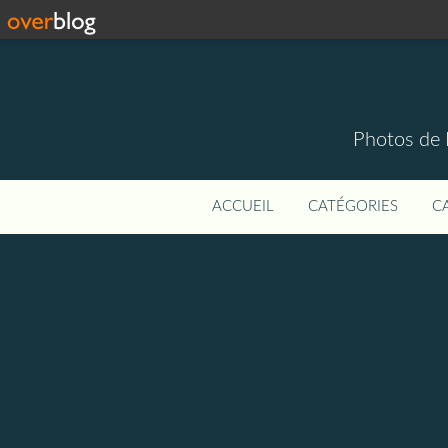
Photos de 
ACCUEIL
CATÉGORIES
C