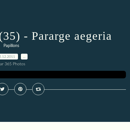
 (35) - Pararge aegeria
Papillons
2.12.2011
…
ar 365 Photos