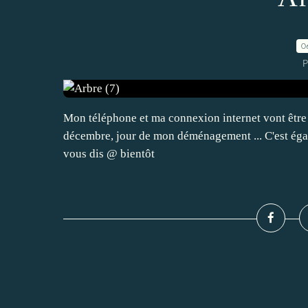
0
P
Mon téléphone et ma connexion internet vont êtr
décembre, jour de mon déménagement ... C'est égale
vous dis @ bientôt