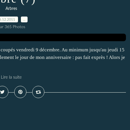
Arbres
6.12.2011
…
ar 365 Photos
e coupés vendredi 9 décembre. Au minimum jusqu'au jeudi 15
ment le jour de mon anniversaire : pas fait exprès ! Alors je
Lire la suite