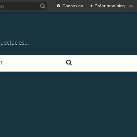
Connexion
+
Créer mon blog
ectacles...
T