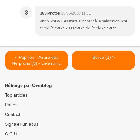
3
365 Photos
28/05/2010 11:31
<br /> <br /> Ces marais incitent à la méditation !<br
/> <br /> <br /> Bises<br /> <br /> <br /> <br />
< Papillon - Azuré des
Berce (2) >
Nerpruns (3) - Celastrina
argiolus
Hébergé par Overblog
Top articles
Pages
Contact
Signaler un abus
C.G.U.