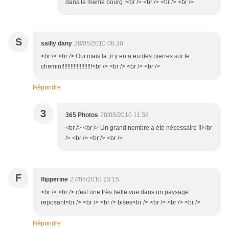
dans le même bourg !<br /> <br /> <br /> <br />
S
sailly dany
28/05/2010 08:30
<br /> <br /> Oui mais la ,il y en a eu des pierres sur le
chemin!!!!!!!!!!!!!!!!!!!!<br /> <br /> <br /> <br />
Répondre
3
365 Photos
28/05/2010 11:38
<br /> <br /> Un grand nombre a été nécessaire !!!<br
/> <br /> <br /> <br />
F
flipperine
27/05/2010 23:15
<br /> <br /> c'est une très belle vue dans un paysage
reposant<br /> <br /> <br /> bises<br /> <br /> <br /> <br />
Répondre