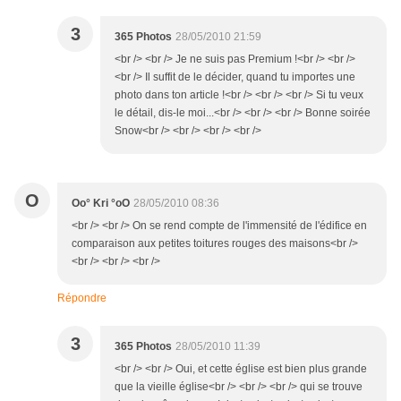
3
365 Photos
28/05/2010 21:59
<br /> <br /> Je ne suis pas Premium !<br /> <br />
<br /> Il suffit de le décider, quand tu importes une
photo dans ton article !<br /> <br /> <br /> Si tu veux
le détail, dis-le moi...<br /> <br /> <br /> Bonne soirée
Snow<br /> <br /> <br /> <br />
O
Oo° Kri °oO
28/05/2010 08:36
<br /> <br /> On se rend compte de l'immensité de l'édifice en
comparaison aux petites toitures rouges des maisons<br />
<br /> <br /> <br />
Répondre
3
365 Photos
28/05/2010 11:39
<br /> <br /> Oui, et cette église est bien plus grande
que la vieille église<br /> <br /> <br /> qui se trouve