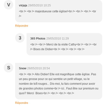
V
virjaja
29/05/2010 10:25
<br /> <br /> majestueuse cette église!<br /> <br /> <br /> <br
/>
Répondre
3
365 Photos
29/05/2010 11:29
<br /> <br /> Merci de ta visite Cathy<br /> <br /> <br
/> Bises de Didier<br /> <br /> <br /> <br />
S
Snow
28/05/2010 20:54
<br /> <br /> Allo Didier! Elle est magnifique cette église. Pas
un peu grosse pour ce qui semble un petit village, vu le
nombre de toît rouges... Dis-moi, tu fais comment pour avoir
de grandes photos comme<br /> ici.. Faut être sur premium ou
quoi? Merci Bises<br /> <br /> <br /> <br />
Répondre