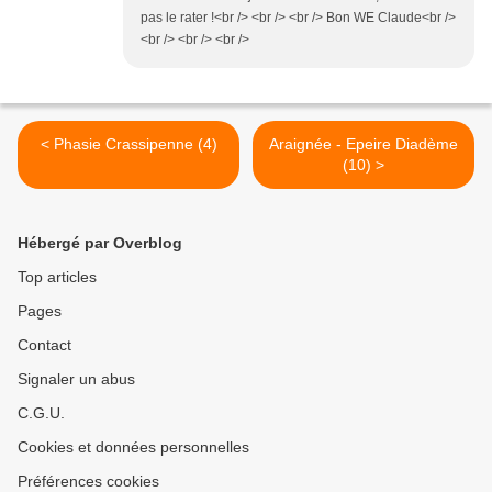
pas le rater !<br /> <br /> <br /> Bon WE Claude<br />
<br /> <br /> <br />
< Phasie Crassipenne (4)
Araignée - Epeire Diadème
(10) >
Hébergé par Overblog
Top articles
Pages
Contact
Signaler un abus
C.G.U.
Cookies et données personnelles
Préférences cookies