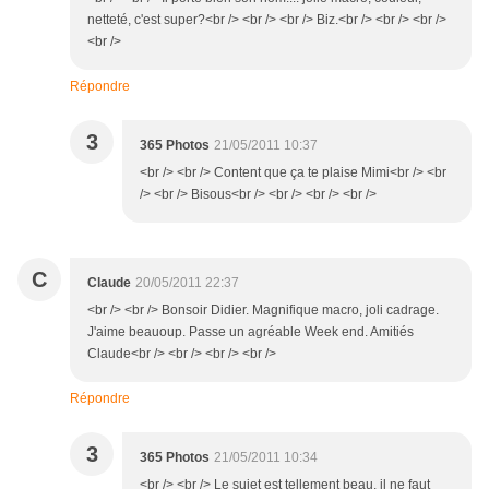
netteté, c'est super?<br /> <br /> <br /> Biz.<br /> <br /> <br />
<br />
Répondre
3
365 Photos
21/05/2011 10:37
<br /> <br /> Content que ça te plaise Mimi<br /> <br
/> <br /> Bisous<br /> <br /> <br /> <br />
C
Claude
20/05/2011 22:37
<br /> <br /> Bonsoir Didier. Magnifique macro, joli cadrage.
J'aime beauoup. Passe un agréable Week end. Amitiés
Claude<br /> <br /> <br /> <br />
Répondre
3
365 Photos
21/05/2011 10:34
<br /> <br /> Le sujet est tellement beau, il ne faut