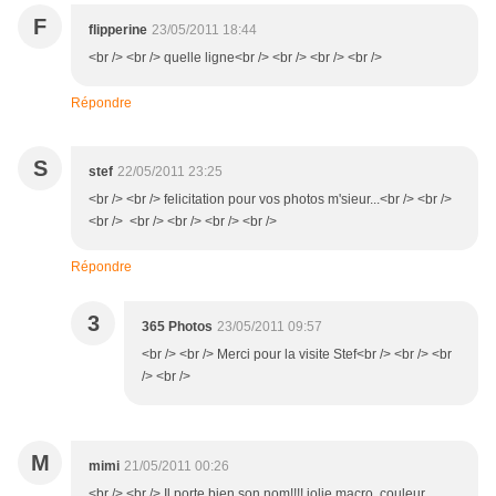
F
flipperine
23/05/2011 18:44
<br /> <br /> quelle ligne<br /> <br /> <br /> <br />
Répondre
S
stef
22/05/2011 23:25
<br /> <br /> felicitation pour vos photos m'sieur...<br /> <br />
<br /> <br /> <br /> <br /> <br />
Répondre
3
365 Photos
23/05/2011 09:57
<br /> <br /> Merci pour la visite Stef<br /> <br /> <br
/> <br />
M
mimi
21/05/2011 00:26
<br /> <br /> Il porte bien son nom!!!! jolie macro, couleur,