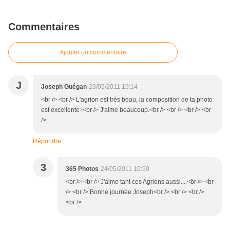
Commentaires
Ajouter un commentaire
J
Joseph Guégan
23/05/2011 19:14
<br /> <br /> L'agrion est très beau, la composition de ta photo
est excellente !<br /> J'aime beaucoup.<br /> <br /> <br /> <br
/>
Répondre
3
365 Photos
24/05/2011 10:50
<br /> <br /> J'aime tant ces Agrions aussi....<br /> <br
/> <br /> Bonne journée Joseph<br /> <br /> <br />
<br />