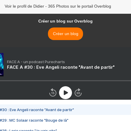
Voir le profil de Didier - 365 Photos sur le portail Overblog
Créer un blog sur Overblog
Créer un blog
FACE A - un podcast Purecharts
FACE A #30 : Eve Angeli raconte "Avant de partir"
#30 : Eve Angeli raconte "Avant de partir"
#29 : MC Solaar raconte "Bouge de là"
28 : Lorie raconte "Je vais vite"