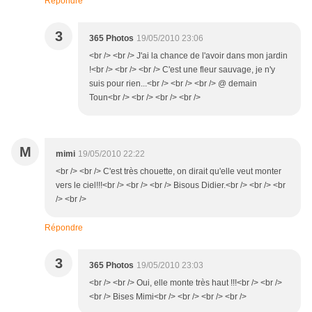
Répondre
3
365 Photos
19/05/2010 23:06
<br /> <br /> J'ai la chance de l'avoir dans mon jardin
!<br /> <br /> <br /> C'est une fleur sauvage, je n'y
suis pour rien...<br /> <br /> <br /> @ demain
Toun<br /> <br /> <br /> <br />
M
mimi
19/05/2010 22:22
<br /> <br /> C'est très chouette, on dirait qu'elle veut monter
vers le ciel!!!<br /> <br /> <br /> Bisous Didier.<br /> <br /> <br
/> <br />
Répondre
3
365 Photos
19/05/2010 23:03
<br /> <br /> Oui, elle monte très haut !!!<br /> <br />
<br /> Bises Mimi<br /> <br /> <br /> <br />