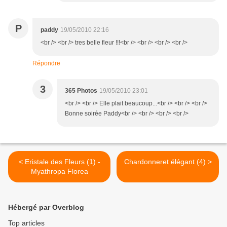
P
paddy
19/05/2010 22:16
<br /> <br /> tres belle fleur !!!<br /> <br /> <br /> <br />
Répondre
3
365 Photos
19/05/2010 23:01
<br /> <br /> Elle plait beaucoup...<br /> <br /> <br />
Bonne soirée Paddy<br /> <br /> <br /> <br />
< Eristale des Fleurs (1) -
Chardonneret élégant (4) >
Myathropa Florea
Hébergé par Overblog
Top articles