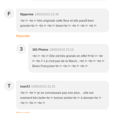
F
flipperine
19/05/2010 22:49
<br /> <br /> très originale cette fleur et elle paraît bien
grande<br /> <br /> <br /> bises<br /> <br /> <br /> <br />
Répondre
3
365 Photos
19/05/2010 23:16
<br /> <br /> Elle est très grande en effet !!!<br /> <br
/> <br /> Là c'est pas de la Macro...<br /> <br /> <br />
Bises Françoise<br /> <br /> <br /> <br />
T
toun33
19/05/2010 22:25
<br /> <br /> je ne connaissais pas non plus ... elle est
vraiment très belle<br /> bonne soirée<br /> à demain<br />
<br /> <br /> <br />