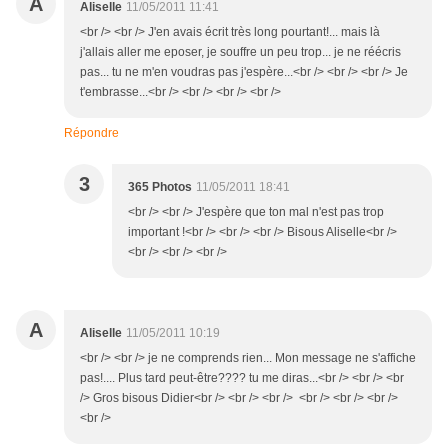
A
Aliselle
11/05/2011 11:41
<br /> <br /> J'en avais écrit très long pourtant!... mais là
j'allais aller me eposer, je souffre un peu trop... je ne réécris
pas... tu ne m'en voudras pas j'espère...<br /> <br /> <br /> Je
t'embrasse...<br /> <br /> <br /> <br />
Répondre
3
365 Photos
11/05/2011 18:41
<br /> <br /> J'espère que ton mal n'est pas trop
important !<br /> <br /> <br /> Bisous Aliselle<br />
<br /> <br /> <br />
A
Aliselle
11/05/2011 10:19
<br /> <br /> je ne comprends rien... Mon message ne s'affiche
pas!.... Plus tard peut-être???? tu me diras...<br /> <br /> <br
/> Gros bisous Didier<br /> <br /> <br /> <br /> <br /> <br />
<br />