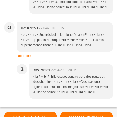
/> <br /> <br /> Qui me font toujours plaisir !<br /> <br
/> <br /> Bonne soirée Toun<br /> <br /> <br /> <br />
O
Oo° Kri °oO
22/04/2010 19:15
<br /> <br /> Une très belle fleur ignorée à tort!!<br /> <br />
<br /> Trop peu la remarque!<br /> <br /> <br /> Tu l'as mise
superbement à l'honneur!<br /> <br /> <br /> <br />
Répondre
3
365 Photos
22/04/2010 20:06
<br /> <br /> Elle est souvent au bord des routes et
des chemins...<br /> <br /> <br /> C'est pas une
"glorieuse" mais elle est magnifique !<br /> <br /> <br
/> Bonne soirée Kri<br /> <br /> <br /> <br />