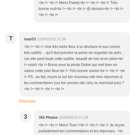
<br /> <br /> Merci Paddy<br /> <br /> <br /> Très
bonne nuit<br /> <br /> <br /> @ demain<br /> <br />
<br /> <br />
T
toun33
22/04/2010 21:36
<br /> <br /> Une très belle fleur à la structure et aux coloris
très subtils ... qu'il faut prendre la peine de regarder de près ...
car elle perd toute cette subtile beauté de loin et en plein<br
/> soleil.<br /> Bravo pour ta photo Didier qui met bien en
valeur cette jolie fleur<br /> Très bonne soirée<br /> <br /> <br
/> PS : au fait, reçois tu sur ton nouveau site mes réponses à
tes commentaires (sur ton ancien site cela ne marchait pas) ?
<br /> <br /> <br /> <br />
Répondre
3
365 Photos
22/04/2010 21:39
<br /> <br /> Merci Toun !<br /> <br /> <br /> Je reçois
parfaitement tes commentaires et tes réponses...<br