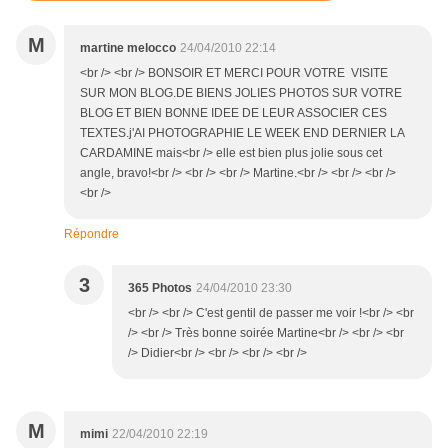
M
martine melocco
24/04/2010 22:14
<br /> <br /> BONSOIR ET MERCI POUR VOTRE VISITE
SUR MON BLOG.DE BIENS JOLIES PHOTOS SUR VOTRE
BLOG ET BIEN BONNE IDEE DE LEUR ASSOCIER CES
TEXTES.j'AI PHOTOGRAPHIE LE WEEK END DERNIER LA
CARDAMINE mais<br /> elle est bien plus jolie sous cet
angle, bravo!<br /> <br /> <br /> Martine.<br /> <br /> <br />
<br />
Répondre
3
365 Photos
24/04/2010 23:30
<br /> <br /> C'est gentil de passer me voir !<br /> <br
/> <br /> Très bonne soirée Martine<br /> <br /> <br
/> Didier<br /> <br /> <br /> <br />
M
mimi
22/04/2010 22:19