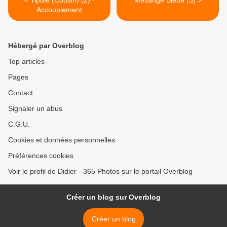
< Tipule (Cousin) (2) -
Mésange Bleue (3) >
Accouplement
Hébergé par Overblog
Top articles
Pages
Contact
Signaler un abus
C.G.U.
Cookies et données personnelles
Préférences cookies
Voir le profil de Didier - 365 Photos sur le portail Overblog
Créer un blog sur Overblog
Créer un blog