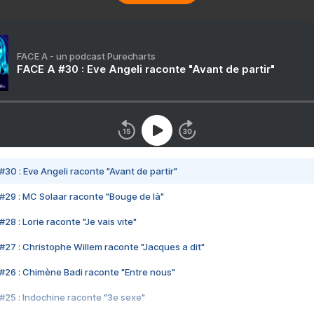
FACE A - un podcast Purecharts
FACE A #30 : Eve Angeli raconte "Avant de partir"
#30 : Eve Angeli raconte "Avant de partir"
#29 : MC Solaar raconte "Bouge de là"
28 : Lorie raconte "Je vais vite"
#27 : Christophe Willem raconte "Jacques a dit"
#26 : Chimène Badi raconte "Entre nous"
#25 : Indochine raconte "3e sexe"