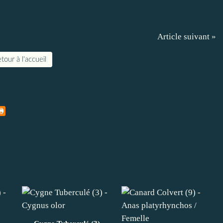
Article suivant »
tour à l'accueil