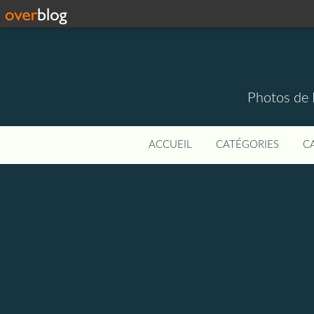
Photos de 
ACCUEIL
CATÉGORIES
C