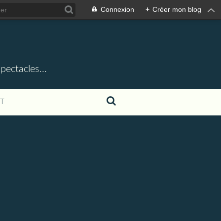
Connexion
+
Créer mon blog
ectacles...
T