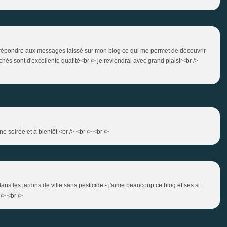
s de répondre aux messages laissé sur mon blog ce qui me permet de découvrir
chés sont d'excellente qualité<br /> je reviendrai avec grand plaisir<br />
 soirée et à bientôt <br /> <br /> <br />
dans les jardins de ville sans pesticide - j'aime beaucoup ce blog et ses si
/> <br />