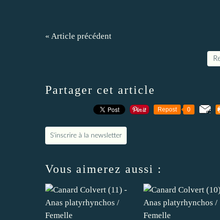
« Article précédent
Re
Partager cet article
Repost
0
S'inscrire à la newsletter
Vous aimerez aussi :