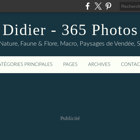
Didier - 365 Photos
Nature, Faune & Flore, Macro, Paysages de Vendée, Sp
ATÉGORIES PRINCIPALES
PAGES
ARCHIVES
CONTAC
Publicité