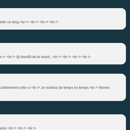
isiter ce blog.<br /> <br /> <br /> <br />
r /> <br /> @ bientôt de te revoir...<br /> <br /> <br /> <br />
iculièrement celle-ci.<br /> Je visiterai de temps en temps.<br /> Bonne
ine <br /> <br /> <br />