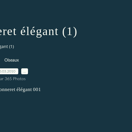
ret élégant (1)
ant (1)
Oiseaux
0.03.2010
…
ar 365 Photos