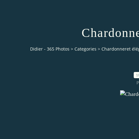
Chardonne
Didier - 365 Photos
>
Categories
>
Chardonneret élég
1
P