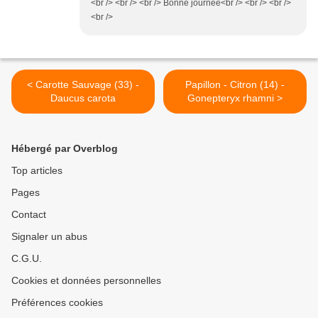
<br /> <br /> <br /> Bonne journée<br /> <br /> <br />
<br />
< Carotte Sauvage (33) -
Papillon - Citron (14) -
Daucus carota
Gonepteryx rhamni >
Hébergé par Overblog
Top articles
Pages
Contact
Signaler un abus
C.G.U.
Cookies et données personnelles
Préférences cookies