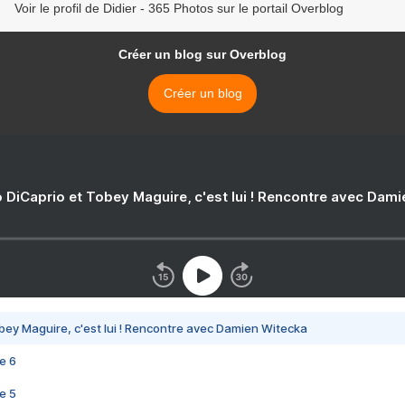
Voir le profil de Didier - 365 Photos sur le portail Overblog
Créer un blog sur Overblog
Créer un blog
 DiCaprio et Tobey Maguire, c'est lui ! Rencontre avec Dam
bey Maguire, c'est lui ! Rencontre avec Damien Witecka
e 6
e 5