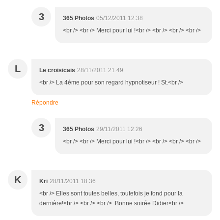
3
365 Photos
05/12/2011 12:38
<br /> <br /> Merci pour lui !<br /> <br /> <br /> <br />
L
Le croisicais
28/11/2011 21:49
<br /> La 4ème pour son regard hypnotiseur ! St.<br />
Répondre
3
365 Photos
29/11/2011 12:26
<br /> <br /> Merci pour lui !<br /> <br /> <br /> <br />
K
Kri
28/11/2011 18:36
<br /> Elles sont toutes belles, toutefois je fond pour la
dernière!<br /> <br /> <br /> Bonne soirée Didier<br />