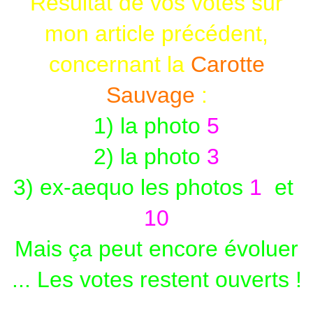
Résultat de vos votes sur
mon article précédent,
concernant la
Carotte
Sauvage
:
1) la photo
5
2) la photo
3
3) ex-aequo les photos
1
et
10
Mais ça peut encore évoluer
... Les votes restent ouverts !