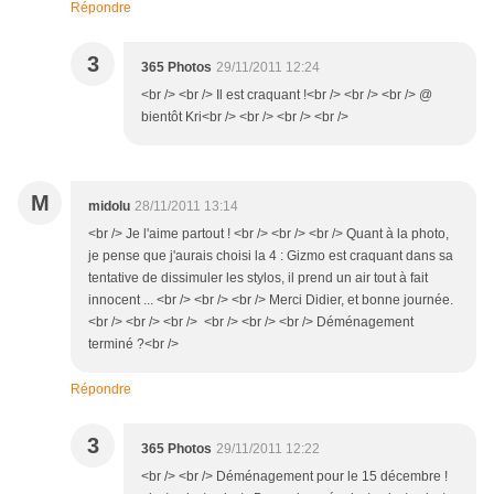
Répondre
3
365 Photos
29/11/2011 12:24
<br /> <br /> Il est craquant !<br /> <br /> <br /> @
bientôt Kri<br /> <br /> <br /> <br />
M
midolu
28/11/2011 13:14
<br /> Je l'aime partout ! <br /> <br /> <br /> Quant à la photo,
je pense que j'aurais choisi la 4 : Gizmo est craquant dans sa
tentative de dissimuler les stylos, il prend un air tout à fait
innocent ... <br /> <br /> <br /> Merci Didier, et bonne journée.
<br /> <br /> <br /> <br /> <br /> <br /> Déménagement
terminé ?<br />
Répondre
3
365 Photos
29/11/2011 12:22
<br /> <br /> Déménagement pour le 15 décembre !