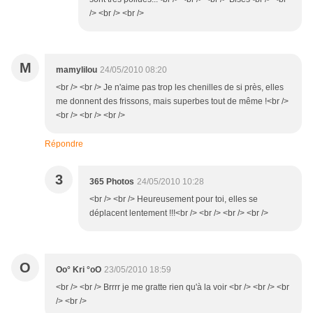
/> <br /> <br />
M
mamylilou
24/05/2010 08:20
<br /> <br /> Je n'aime pas trop les chenilles de si près, elles
me donnent des frissons, mais superbes tout de même !<br />
<br /> <br /> <br />
Répondre
3
365 Photos
24/05/2010 10:28
<br /> <br /> Heureusement pour toi, elles se
déplacent lentement !!!<br /> <br /> <br /> <br />
O
Oo° Kri °oO
23/05/2010 18:59
<br /> <br /> Brrrr je me gratte rien qu'à la voir <br /> <br /> <br
/> <br />