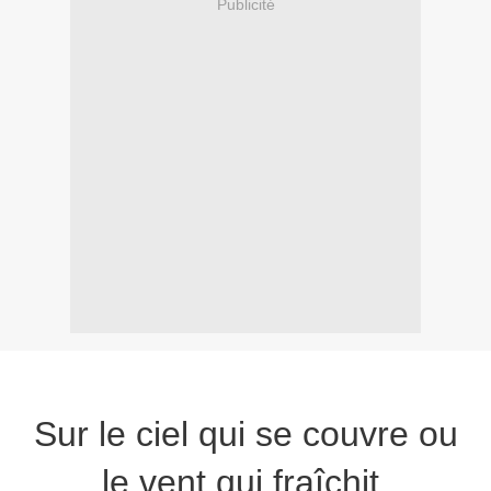
Publicité
Sur le ciel qui se couvre ou
le vent qui fraîchit,