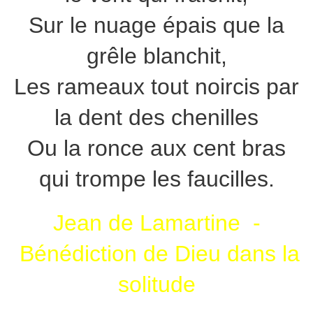
Sur le nuage épais que la
grêle blanchit,
Les rameaux tout noircis par
la dent des chenilles
Ou la ronce aux cent bras
qui trompe les faucilles.
Jean de Lamartine -
Bénédiction de Dieu dans la
solitude