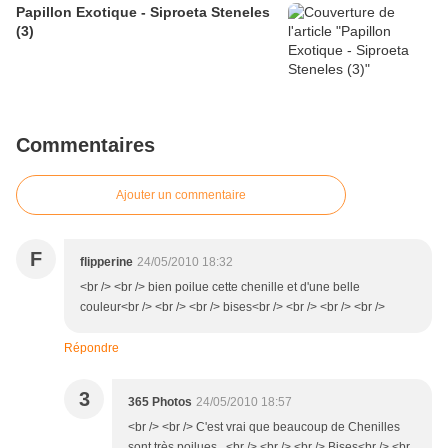
Papillon Exotique - Siproeta Steneles
(3)
Commentaires
Ajouter un commentaire
F
flipperine
24/05/2010 18:32
<br /> <br /> bien poilue cette chenille et d'une belle
couleur<br /> <br /> <br /> bises<br /> <br /> <br /> <br />
Répondre
3
365 Photos
24/05/2010 18:57
<br /> <br /> C'est vrai que beaucoup de Chenilles
sont très poilues...<br /> <br /> <br /> Bises<br /> <br