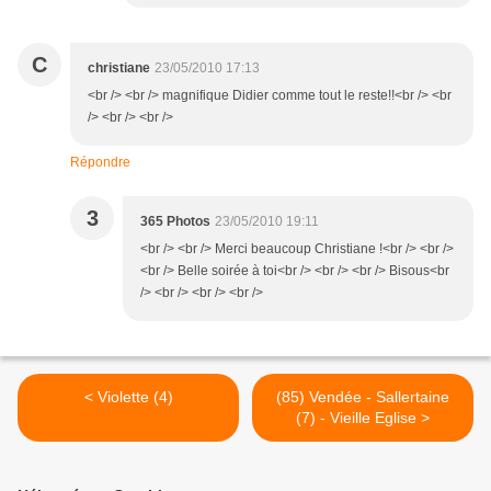
C
christiane
23/05/2010 17:13
<br /> <br /> magnifique Didier comme tout le reste!!<br /> <br
/> <br /> <br />
Répondre
3
365 Photos
23/05/2010 19:11
<br /> <br /> Merci beaucoup Christiane !<br /> <br />
<br /> Belle soirée à toi<br /> <br /> <br /> Bisous<br
/> <br /> <br /> <br />
< Violette (4)
(85) Vendée - Sallertaine
(7) - Vieille Eglise >