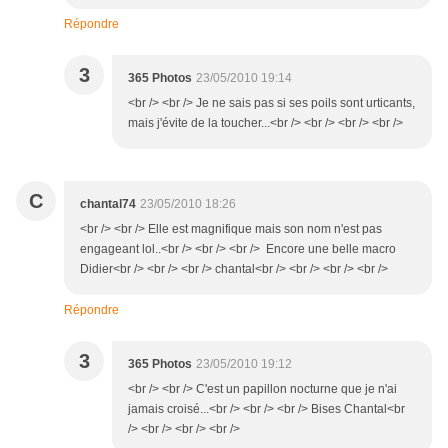
Répondre
3
365 Photos
23/05/2010 19:14
<br /> <br /> Je ne sais pas si ses poils sont urticants,
mais j'évite de la toucher...<br /> <br /> <br /> <br />
C
chantal74
23/05/2010 18:26
<br /> <br /> Elle est magnifique mais son nom n'est pas
engageant lol..<br /> <br /> <br /> Encore une belle macro
Didier<br /> <br /> <br /> chantal<br /> <br /> <br /> <br />
Répondre
3
365 Photos
23/05/2010 19:12
<br /> <br /> C'est un papillon nocturne que je n'ai
jamais croisé...<br /> <br /> <br /> Bises Chantal<br
/> <br /> <br /> <br />