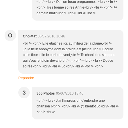
<br /> <br /> Oui, un beau programme... <br /> <br />
<br /> Très bonne soirée Annie<br /> <br /> <br /> @
demain matin<br /> <br /> <br /> <br />
O
Ong-Mat
05/07/2010 16:46
<br /> <br /> Elle était née ici, au milieu de la plaine,<br />
Jolie fleur anonyme dont la prairie est pleine.<br /> Ecoute
cette fleur, elle te parle du vent,<br /> Te chante les steppes
qui s'ouvrent loin devant<br /> …<br /> <br /> <br /> Douce
soirée<br /> <br /> <br /> Jo<br /> <br /> <br /> <br />
Répondre
3
365 Photos
05/07/2010 18:46
<br /> <br /> J'ai l'impression d'entendre une
chanson !<br /> <br /> <br /> @ bientôt Jo<br /> <br />
<br /> <br />