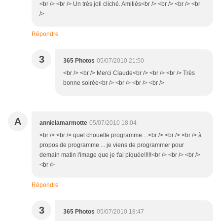
<br /> <br /> Un très joli cliché. Amitiés<br /> <br /> <br /> <br
/>
Répondre
3
365 Photos
05/07/2010 21:50
<br /> <br /> Merci Claude<br /> <br /> <br /> Très
bonne soirée<br /> <br /> <br /> <br />
A
annielamarmotte
05/07/2010 18:04
<br /> <br /> quel chouette programme....<br /> <br /> <br /> à
propos de programme ... je viens de programmer pour
demain matin l'image que je t'ai piquée!!!!!<br /> <br /> <br />
<br />
Répondre
3
365 Photos
05/07/2010 18:47