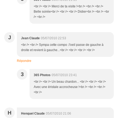
<br /> <br /> Merci de ta visite !<br /> <br /> <br />
Belle soirée<br /> <br /> <br /> Didier<br /> <br /> <br
/> <br />
J
Jean Claude
05/07/2010 22:53
<br /> <br /> Sympa cette compo .l'oeil passe de gauche à
droite et revient à gauche...<br /> <br /> <br /> <br />
Répondre
3
365 Photos
05/07/2010 23:41
<br /> <br /> Un beau chardon... <br /> <br /> <br />
Avec une éristale accrocheuse !<br /> <br /> <br />
<br />
H
Henquel Claude
05/07/2010 21:06