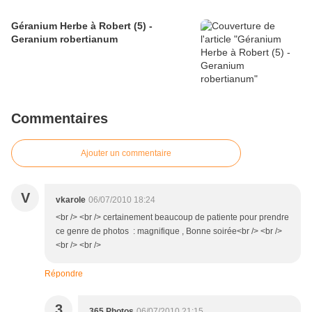
Géranium Herbe à Robert (5) -
Geranium robertianum
Commentaires
Ajouter un commentaire
V
vkarole
06/07/2010 18:24
<br /> <br /> certainement beaucoup de patiente pour prendre
ce genre de photos : magnifique , Bonne soirée<br /> <br />
<br /> <br />
Répondre
3
365 Photos
06/07/2010 21:15