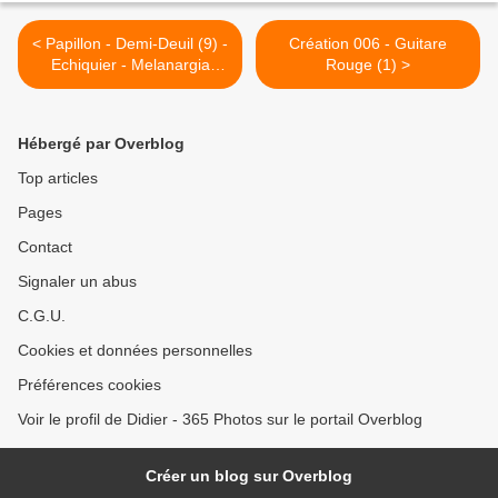
< Papillon - Demi-Deuil (9) -
Création 006 - Guitare
Echiquier - Melanargia
Rouge (1) >
galathea
Hébergé par Overblog
Top articles
Pages
Contact
Signaler un abus
C.G.U.
Cookies et données personnelles
Préférences cookies
Voir le profil de Didier - 365 Photos sur le portail Overblog
Créer un blog sur Overblog