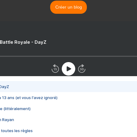
Créer un blog
 Battle Royale - DayZ
 DayZ
 a 13 ans (et vous l'avez ignoré)
e (littéralement)
im Rayan
 toutes les règles