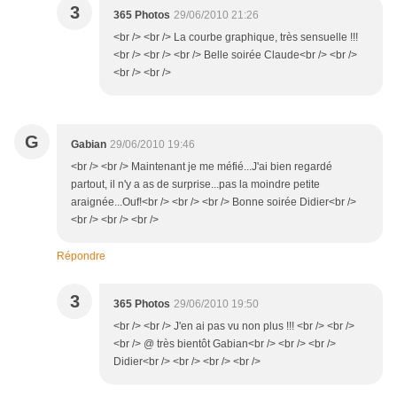
3
365 Photos
29/06/2010 21:26
<br /> <br /> La courbe graphique, très sensuelle !!!
<br /> <br /> <br /> Belle soirée Claude<br /> <br />
<br /> <br />
G
Gabian
29/06/2010 19:46
<br /> <br /> Maintenant je me méfié...J'ai bien regardé
partout, il n'y a as de surprise...pas la moindre petite
araignée...Ouf!<br /> <br /> <br /> Bonne soirée Didier<br />
<br /> <br /> <br />
Répondre
3
365 Photos
29/06/2010 19:50
<br /> <br /> J'en ai pas vu non plus !!! <br /> <br />
<br /> @ très bientôt Gabian<br /> <br /> <br />
Didier<br /> <br /> <br /> <br />