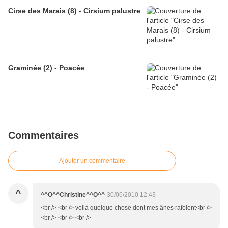
Cirse des Marais (8) - Cirsium palustre
Graminée (2) - Poacée
Commentaires
Ajouter un commentaire
^
^^O^^Christine^^O^^
30/06/2010 12:43
<br /> <br /> voilà quelque chose dont mes ânes rafolent<br />
<br /> <br /> <br />