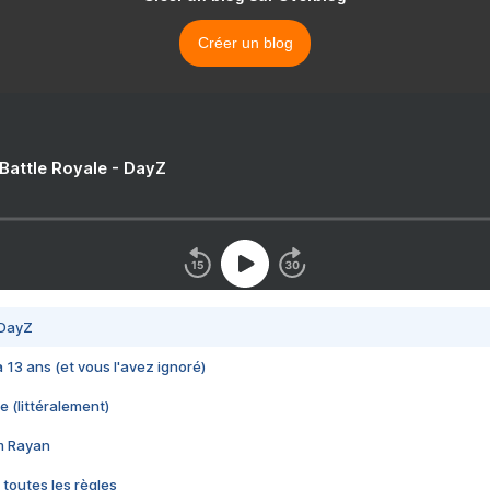
Créer un blog
 Battle Royale - DayZ
 DayZ
 a 13 ans (et vous l'avez ignoré)
e (littéralement)
im Rayan
 toutes les règles