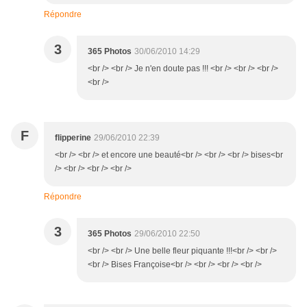
Répondre
3
365 Photos
30/06/2010 14:29
<br /> <br /> Je n'en doute pas !!! <br /> <br /> <br />
<br />
F
flipperine
29/06/2010 22:39
<br /> <br /> et encore une beauté<br /> <br /> <br /> bises<br
/> <br /> <br /> <br />
Répondre
3
365 Photos
29/06/2010 22:50
<br /> <br /> Une belle fleur piquante !!!<br /> <br />
<br /> Bises Françoise<br /> <br /> <br /> <br />