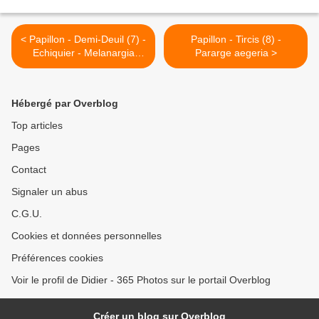
< Papillon - Demi-Deuil (7) -
Papillon - Tircis (8) -
Echiquier - Melanargia
Pararge aegeria >
galathea
Hébergé par Overblog
Top articles
Pages
Contact
Signaler un abus
C.G.U.
Cookies et données personnelles
Préférences cookies
Voir le profil de Didier - 365 Photos sur le portail Overblog
Créer un blog sur Overblog