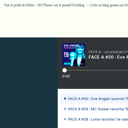
Voir le profil de
Didier - 365 Photos
sur le portail Overblog
Créer un blog gratuit sur O
FACE A - un podcast 
FACE A #30 : Eve A
0:00
FACE A #30 : Eve Angeli raconte "A
FACE A #29 : MC Solaar raconte "
FACE A #28 : Lorie raconte "Je vais