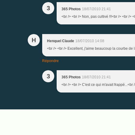
3
365 Photos
18/07/2010 21:41
<br /> <br /> Non, pas cultivé !!!<br /> <br /> 
H
Henquel Claude
18/07/2010 14:08
<br /> <br /> Excellent, j'aime beaucoup la courbe de l
Répondre
3
365 Photos
18/07/2010 21:41
<br /> <br /> C'est ce qui m'avait frappé...<br 