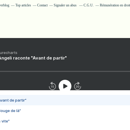
verblog
Top articles
Contact
Signaler un abus
C.G.U.
Rémunération en droit
Purecharts
ngeli raconte "Avant de partir"
vant de partir"
Bouge de là"
 vite"