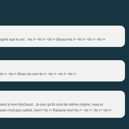
phe que tu es!...<br /> <br /> <br /> Bisous<br /> <br /> <br /> <br />
br /> <br /> Bises du soir<br /> <br /> <br /> <br />
ent à mon Artichaud...Je sais qu'ils sont de même origine, mais je
rais n'est pas cultivé, hein?<br /> Rassure moi!<br /> <br /> <br /> <br />