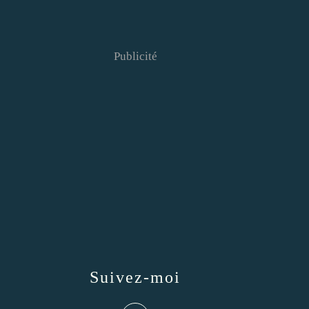
Publicité
Suivez-moi