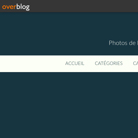
Photos de 
ACCUEIL
CATÉGORIES
C