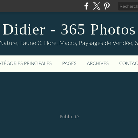
Didier - 365 Photos
Nature, Faune & Flore, Macro, Paysages de Vendée, Sp
ATÉGORIES PRINCIPALES
PAGES
ARCHIVES
CONTAC
Publicité