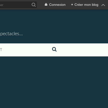
Connexion
+
Créer mon blog
ectacles...
T