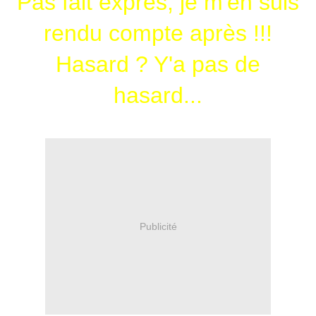
Pas fait exprès, je m'en suis
rendu compte après !!!
Hasard ? Y'a pas de
hasard...
Publicité