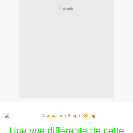
Publicité
Une vue différente de cette