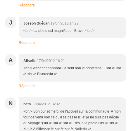
Répondre
J
Joseph Guégan
19/04/2012 14:22
<br /> La photo est magnifique ! Bravo !<br />
Répondre
A
Aliselle
17/04/2012 16:21
<br /> Ahhhhhhhhhhhh! Ca sent bon le printemps!....<br /> <br
/> <br /> Bisous<br />
Répondre
N
nath
17/04/2012 14:32
<br /> Bonjour et merci de l'accueil sur la communauté. A mon
tour de venir voir ce qu'il se passe ici et je ne suis pas déçue
du voyage :)<br /> <br /> <br /> Très jolie photo !<br /> <br />
<br /> AMitiés<br /> <br /> <br /> Nath<br />