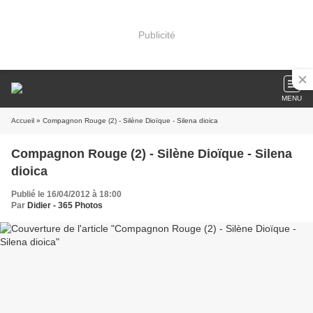
Publicité
MENU
Accueil
» Compagnon Rouge (2) - Silène Dioïque - Silena dioica
Compagnon Rouge (2) - Silène Dioïque - Silena
dioica
Publié le 16/04/2012 à 18:00
Par
Didier - 365 Photos