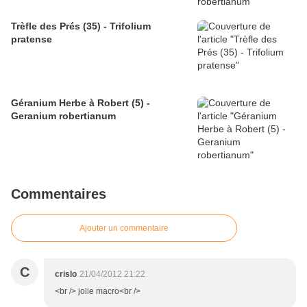
Trèfle des Prés (35) - Trifolium
pratense
Géranium Herbe à Robert (5) -
Geranium robertianum
Commentaires
Ajouter un commentaire
C
crislo
21/04/2012 21:22
<br /> jolie macro<br />