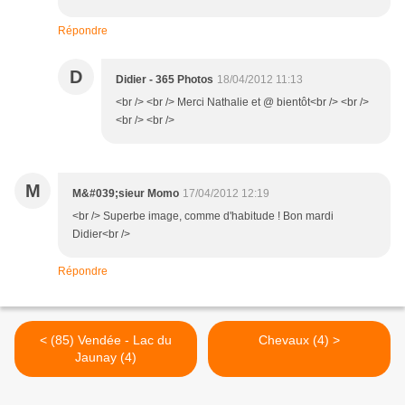
Répondre
D
Didier - 365 Photos
18/04/2012 11:13
<br /> <br /> Merci Nathalie et @ bientôt<br /> <br />
<br /> <br />
M
M&#039;sieur Momo
17/04/2012 12:19
<br /> Superbe image, comme d'habitude ! Bon mardi
Didier<br />
Répondre
< (85) Vendée - Lac du
Chevaux (4) >
Jaunay (4)