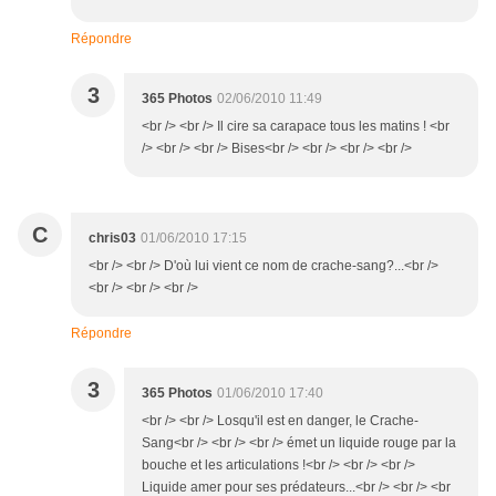
Répondre
3
365 Photos
02/06/2010 11:49
<br /> <br /> Il cire sa carapace tous les matins ! <br
/> <br /> <br /> Bises<br /> <br /> <br /> <br />
C
chris03
01/06/2010 17:15
<br /> <br /> D'où lui vient ce nom de crache-sang?...<br />
<br /> <br /> <br />
Répondre
3
365 Photos
01/06/2010 17:40
<br /> <br /> Losqu'il est en danger, le Crache-
Sang<br /> <br /> <br /> émet un liquide rouge par la
bouche et les articulations !<br /> <br /> <br />
Liquide amer pour ses prédateurs...<br /> <br /> <br