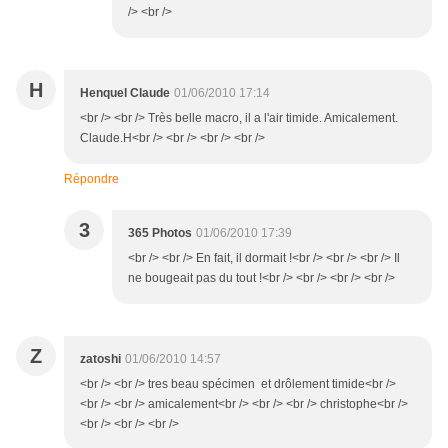
/> <br />
H
Henquel Claude
01/06/2010 17:14
<br /> <br /> Très belle macro, il a l'air timide. Amicalement.
Claude.H<br /> <br /> <br /> <br />
Répondre
3
365 Photos
01/06/2010 17:39
<br /> <br /> En fait, il dormait !<br /> <br /> <br /> Il
ne bougeait pas du tout !<br /> <br /> <br /> <br />
Z
zatoshi
01/06/2010 14:57
<br /> <br /> tres beau spécimen et drôlement timide<br />
<br /> <br /> amicalement<br /> <br /> <br /> christophe<br />
<br /> <br /> <br />