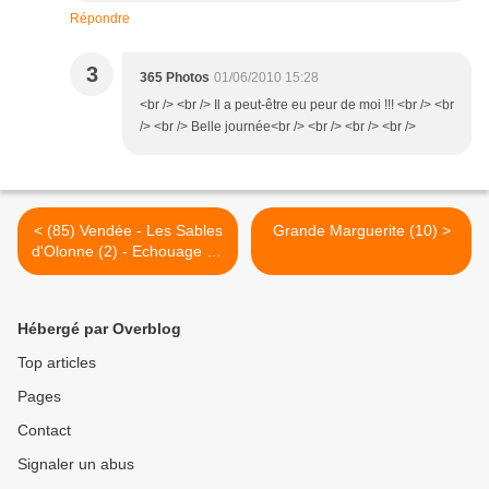
Répondre
3
365 Photos
01/06/2010 15:28
<br /> <br /> Il a peut-être eu peur de moi !!! <br /> <br
/> <br /> Belle journée<br /> <br /> <br /> <br />
< (85) Vendée - Les Sables
Grande Marguerite (10) >
d'Olonne (2) - Echouage du
Cargo Artemis
Hébergé par Overblog
Top articles
Pages
Contact
Signaler un abus