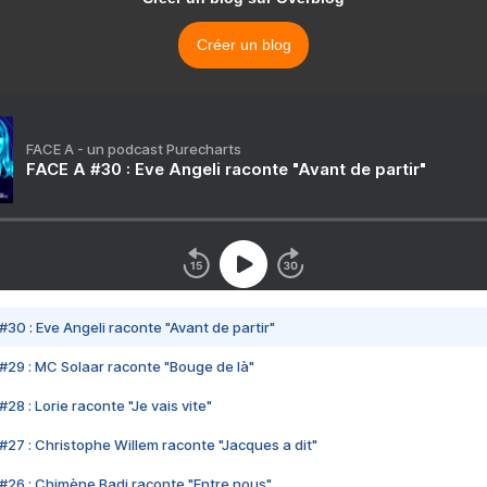
Créer un blog
FACE A - un podcast Purecharts
FACE A #30 : Eve Angeli raconte "Avant de partir"
#30 : Eve Angeli raconte "Avant de partir"
#29 : MC Solaar raconte "Bouge de là"
28 : Lorie raconte "Je vais vite"
#27 : Christophe Willem raconte "Jacques a dit"
#26 : Chimène Badi raconte "Entre nous"