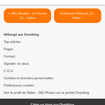
< (85) Vendée - Le Perrier
Orthétrum Réticulé (2) -
(1) - Eglise
Mâle >
Hébergé par Overblog
Top articles
Pages
Contact
Signaler un abus
C.G.U.
Cookies et données personnelles
Préférences cookies
Voir le profil de Didier - 365 Photos sur le portail Overblog
Créer un blog sur Overblog