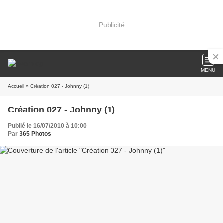
Publicité
MENU
Accueil
» Création 027 - Johnny (1)
Création 027 - Johnny (1)
Publié le 16/07/2010 à 10:00
Par
365 Photos