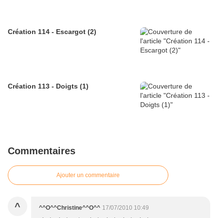
Création 114 - Escargot (2)
Création 113 - Doigts (1)
Commentaires
Ajouter un commentaire
^
^^O^^Christine^^O^^
17/07/2010 10:49