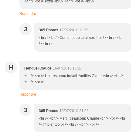
<br /> <br /> extra.<br /> <br /> <br /> <br />
Répondre
3
365 Photos
17/07/2010 11:29
<br /> <br /> Content que tu aimes !<br /> <br /> <br
/> <br />
H
Henquel Claude
16/07/2010 17:27
<br /> <br /> Un très beau travail. Amitiés Claude<br /> <br />
<br /> <br />
Répondre
3
365 Photos
16/07/2010 21:05
<br /> <br /> Merci beaucoup Claude<br /> <br /> <br
/> @ bientôt<br /> <br /> <br /> <br />