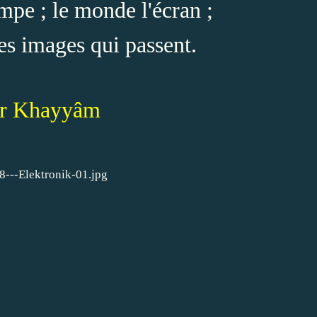
ampe ; le monde l'écran ;
s images qui passent.
r Khayyâm