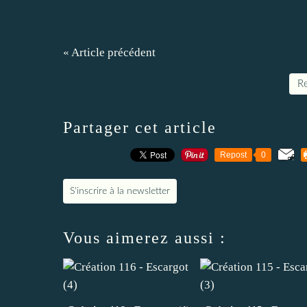
« Article précédent
Re
Partager cet article
Repost
0
S'inscrire à la newsletter
Vous aimerez aussi :