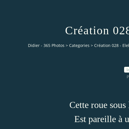
Création 028
Didier - 365 Photos
>
Categories
>
Création 028 - Elek
1
P
Cette roue sous
Est pareille à