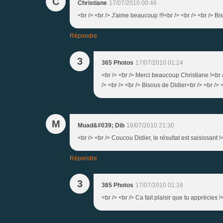
C
Christiane
17/07/2010 00:46
<br /> <br /> J'aime beaucoup !!!<br /> <br /> <br /> Bis
Répondre
3
365 Photos
17/07/2010 01:24
<br /> <br /> Merci beaucoup Christiane !<br 
/> <br /> <br /> Bisous de Didier<br /> <br /> <
M
Muad&#039; Dib
16/07/2010 21:30
<br /> <br /> Coucou Didier, le résultat est saisissant !<
Répondre
3
365 Photos
17/07/2010 01:16
<br /> <br /> Ca fait plaisir que tu apprécies 