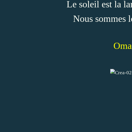
Le soleil est la l
Nous sommes le
Oma