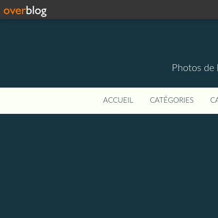
Photos de 
ACCUEIL
CATÉGORIES
C