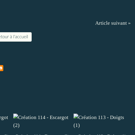
Article suivant »
tour à l'accueil