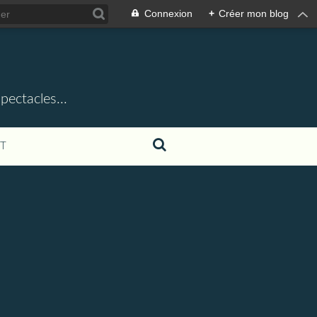
Connexion
+
Créer mon blog
ectacles...
T