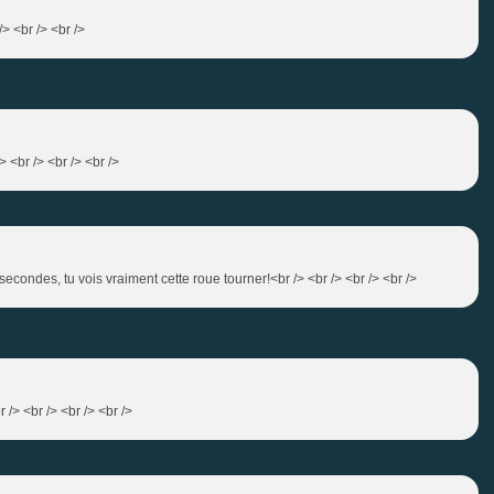
/> <br /> <br />
> <br /> <br /> <br />
secondes, tu vois vraiment cette roue tourner!<br /> <br /> <br /> <br />
 /> <br /> <br /> <br />