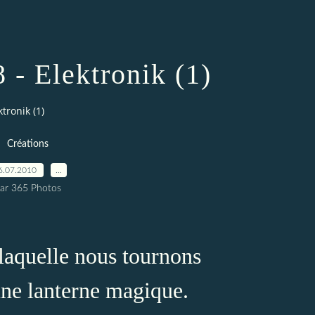
 - Elektronik (1)
tronik (1)
Créations
6.07.2010
…
ar 365 Photos
 laquelle nous tournons
 une lanterne magique.