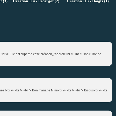
t (3)
Création 114 - Escargot (2)
Création 113 - Doigts (1)
> <br /> Elle est superbe cette création, j'adore!!!<br /> <br /> <br /> Bonne
laise !<br /> <br /> <br /> Bon mariage Mimi<br /> <br /> <br /> Bisous<br /> <br