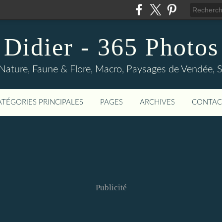
Didier - 365 Photos
Nature, Faune & Flore, Macro, Paysages de Vendée, Sp
ATÉGORIES PRINCIPALES
PAGES
ARCHIVES
CONTAC
Publicité