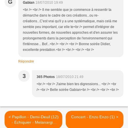
G
Gabian
18/07/2010 19:49
<br /> <br /> Il me semble que je commence à ressentir ta
démarche dans le cadre de ces créations...ou re-
créations...C'est vrai qu'il y a une systématique, mais celà me
semble peu important, car elle te<br /> permet d'intégrer de
nouvelles formes, de nouvelles approches et d'en assurer les
prolongements dans la perception de l'environnement qui
t'intéresse... Bof...<br /> <br /> <br /> Bonne soirée Didier,
excellente prestation.<br /> <br /> <br /> <br />
Répondre
3
365 Photos
18/07/2010 21:49
<br /> <br /> J'aime bien tes digressions... <br /> <br
/> <br /> Belle soirée Gabian<br /> <br /> <br /> <br />
< Papillon - Demi-Deuil (12)
Concert - Enzo Enzo (1) >
- Echiquier - Melanargia
galathea