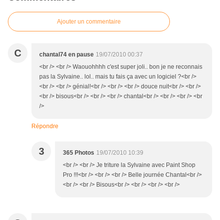
Ajouter un commentaire
C
chantal74 en pause
19/07/2010 00:37
<br /> <br /> Waouohhhh c'est super joli.. bon je ne reconnais
pas la Sylvaine.. lol.. mais tu fais ça avec un logiciel ?<br />
<br /> <br /> génial!<br /> <br /> <br /> douce nuit<br /> <br />
<br /> bisous<br /> <br /> <br /> chantal<br /> <br /> <br /> <br
/>
Répondre
3
365 Photos
19/07/2010 10:39
<br /> <br /> Je triture la Sylvaine avec Paint Shop
Pro !!!<br /> <br /> <br /> Belle journée Chantal<br />
<br /> <br /> Bisous<br /> <br /> <br /> <br />