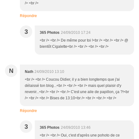
/> <br />
Répondre
3
365 Photos
24/09/2010 17:24
<br /> <br /> De même pour toi !<br /> <br /> <br /> @
bientôt Cigalette<br /> <br /> <br /> <br />
N
Nath
24/09/2010 13:10
<br /> <br /> Coucou Didier, il y a bien longtemps que j'ai
délaissé ton blog...<br /> <br /> <br /> mais quel plaisir d'y
revenir...<br /> <br /> <br /> C'est une aile de papillon, ça ?!<br
/> <br /> <br /> Bises de 13:10<br /> <br /> <br /> <br />
Répondre
3
365 Photos
24/09/2010 13:46
<br /> <br /> Oui, c'est d'après une pohoto de ce