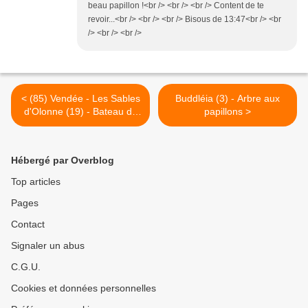
beau papillon !<br /> <br /> <br /> Content de te
revoir...<br /> <br /> <br /> Bisous de 13:47<br /> <br
/> <br /> <br />
< (85) Vendée - Les Sables
Buddléia (3) - Arbre aux
d'Olonne (19) - Bateau de
papillons >
pêche "Fille du vent"
Hébergé par Overblog
Top articles
Pages
Contact
Signaler un abus
C.G.U.
Cookies et données personnelles