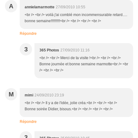
A
annielamarmotte
27/09/2010 10:55
<br /> <br /> voilà j'ai comblé mon incommensurable retard.....
bonne semaine!!!!!!!!!!<br /> <br /> <br /> <br />
Répondre
3
365 Photos
27/09/2010 11:16
<br /> <br /> Merci de ta visite !<br /> <br /> <br />
Bonne journée et bonne semaine marmotte<br /> <br
/> <br /> <br />
M
mimi
24/09/2010 23:19
<br /> <br /> Il y a de l'idée, jolie créa.<br /> <br /> <br />
Bonne soirée Didier, bisous.<br /> <br /> <br /> <br />
Répondre
3