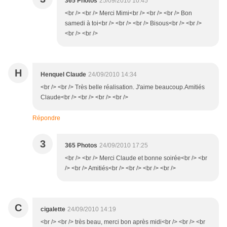
365 Photos
25/09/2010 10:45
<br /> <br /> Merci Mimi<br /> <br /> <br /> Bon
samedi à toi<br /> <br /> <br /> Bisous<br /> <br />
<br /> <br />
H
Henquel Claude
24/09/2010 14:34
<br /> <br /> Très belle réalisation. J'aime beaucoup.Amitiés
Claude<br /> <br /> <br /> <br />
Répondre
3
365 Photos
24/09/2010 17:25
<br /> <br /> Merci Claude et bonne soirée<br /> <br
/> <br /> Amitiés<br /> <br /> <br /> <br />
C
cigalette
24/09/2010 14:19
<br /> <br /> très beau, merci bon après midi<br /> <br /> <br