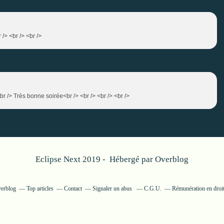
 /> <br /> <br />
br /> Très bonne soirée<br /> <br /> <br /> <br />
Eclipse Next 2019 - Hébergé par
Overblog
verblog
Top articles
Contact
Signaler un abus
C.G.U.
Rémunération en droit