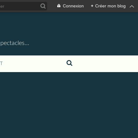
Connexion
+
Créer mon blog
ectacles...
T