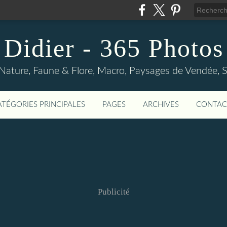
Didier - 365 Photos
Nature, Faune & Flore, Macro, Paysages de Vendée, Sp
ATÉGORIES PRINCIPALES
PAGES
ARCHIVES
CONTAC
Publicité