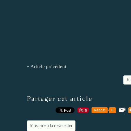
« Article précédent
Re
Partager cet article
Repost
0
S'inscrire à la newsletter