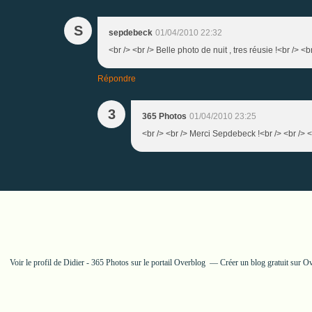
S
sepdebeck
01/04/2010 22:32
<br /> <br /> Belle photo de nuit , tres réusie !<br /> <br
Répondre
3
365 Photos
01/04/2010 23:25
<br /> <br /> Merci Sepdebeck !<br /> <br /> <
Voir le profil de
Didier - 365 Photos
sur le portail Overblog
Créer un blog gratuit sur O