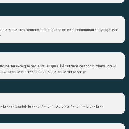
<br /> <br /> Très heureux de faire partie de cette communauté : By night !<br
>
iter, ne serai-ce que par le travail qui a été fait dans ces contructions , bravo
ravo la<br /> vendée A+ Albert<br /> <br /> <br /> <br />
 <br /> @ bientôt<br /> <br /> <br /> Didier<br /> <br /> <br /> <br />