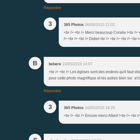
Répondre
3
365 Photos
06/08/2010 21:02
<br /> <br /> Merci beaucoup Coralie !<br /> 
/> <br /> <br /> Didier<br /> <br /> <br /> <br /
B
bebere
10/05/2010 14:07
<br /> <br /> Les églises sont des endrois qu'il faut vis
pour cette photo magnifique et les autres bien sur et b
Répondre
3
365 Photos
10/05/2010 18:20
<br /> <br /> Encore merci Albert !<br /> <br />
S