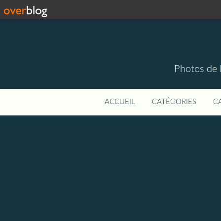
Photos de 
ACCUEIL
CATÉGORIES
C