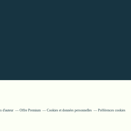
s d'auteur
Offre Premium
Cookies et données personnelles
Préférences cookies