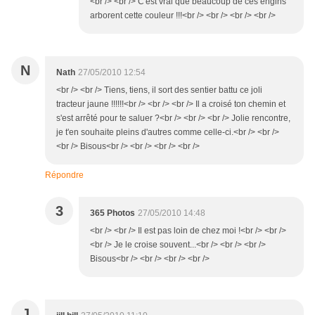
<br /> <br /> C'est vrai que beaucoup de ces engins
arborent cette couleur !!!<br /> <br /> <br /> <br />
N
Nath
27/05/2010 12:54
<br /> <br /> Tiens, tiens, il sort des sentier battu ce joli
tracteur jaune !!!!!!<br /> <br /> <br /> Il a croisé ton chemin et
s'est arrêté pour te saluer ?<br /> <br /> <br /> Jolie rencontre,
je t'en souhaite pleins d'autres comme celle-ci.<br /> <br />
<br /> Bisous<br /> <br /> <br /> <br />
Répondre
3
365 Photos
27/05/2010 14:48
<br /> <br /> Il est pas loin de chez moi !<br /> <br />
<br /> Je le croise souvent...<br /> <br /> <br />
Bisous<br /> <br /> <br /> <br />
J