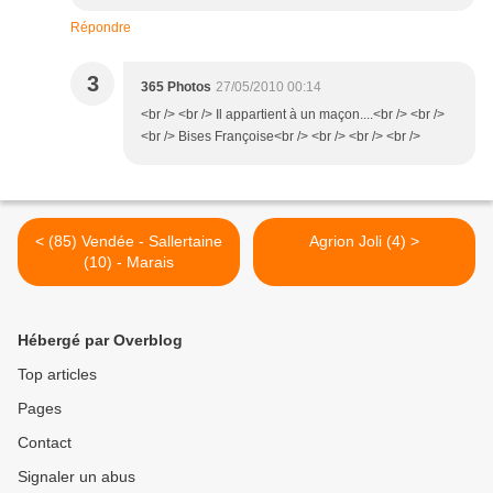
Répondre
3
365 Photos
27/05/2010 00:14
<br /> <br /> Il appartient à un maçon....<br /> <br />
<br /> Bises Françoise<br /> <br /> <br /> <br />
< (85) Vendée - Sallertaine
Agrion Joli (4) >
(10) - Marais
Hébergé par Overblog
Top articles
Pages
Contact
Signaler un abus