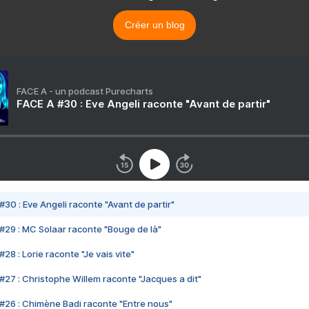
Créer un blog
FACE A - un podcast Purecharts
FACE A #30 : Eve Angeli raconte "Avant de partir"
#30 : Eve Angeli raconte "Avant de partir"
#29 : MC Solaar raconte "Bouge de là"
28 : Lorie raconte "Je vais vite"
#27 : Christophe Willem raconte "Jacques a dit"
#26 : Chimène Badi raconte "Entre nous"