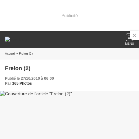
Publicité
MENU
Accueil
» Frelon (2)
Frelon (2)
Publié le 27/10/2010 à 06:00
Par
365 Photos