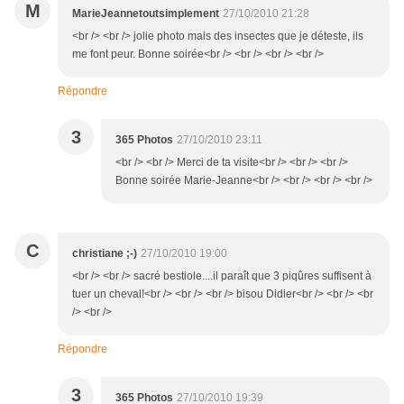
M
MarieJeannetoutsimplement
27/10/2010 21:28
<br /> <br /> jolie photo mais des insectes que je déteste, ils
me font peur. Bonne soirée<br /> <br /> <br /> <br />
Répondre
3
365 Photos
27/10/2010 23:11
<br /> <br /> Merci de ta visite<br /> <br /> <br />
Bonne soirée Marie-Jeanne<br /> <br /> <br /> <br />
C
christiane ;-)
27/10/2010 19:00
<br /> <br /> sacré bestiole....il paraît que 3 piqûres suffisent à
tuer un cheval!<br /> <br /> <br /> bisou Didier<br /> <br /> <br
/> <br />
Répondre
3
365 Photos
27/10/2010 19:39