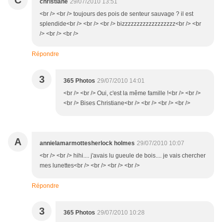
C
christiane
29/07/2010 13:51
<br /> <br /> toujours des pois de senteur sauvage ? il est
splendide<br /> <br /> <br /> bizzzzzzzzzzzzzzzzzz<br /> <br
/> <br /> <br />
Répondre
3
365 Photos
29/07/2010 14:01
<br /> <br /> Oui, c'est la même famille !<br /> <br />
<br /> Bises Christiane<br /> <br /> <br /> <br />
A
annielamarmottesherlock holmes
29/07/2010 10:07
<br /> <br /> hihi.... j'avais lu gueule de bois.... je vais chercher
mes lunettes<br /> <br /> <br /> <br />
Répondre
3
365 Photos
29/07/2010 10:28