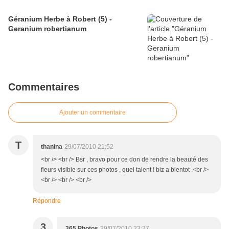
Géranium Herbe à Robert (5) -
Geranium robertianum
Commentaires
Ajouter un commentaire
T
thanina
29/07/2010 21:52
<br /> <br /> Bsr , bravo pour ce don de rendre la beauté des
fleurs visible sur ces photos , quel talent ! biz a bientot .<br />
<br /> <br /> <br />
Répondre
3
365 Photos
29/07/2010 23:27