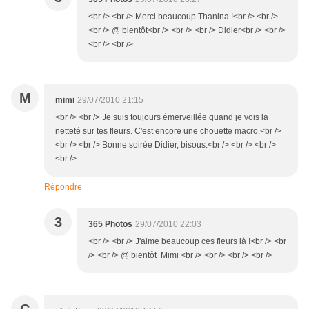
<br /> <br /> Merci beaucoup Thanina !<br /> <br />
<br /> @ bientôt<br /> <br /> <br /> Didier<br /> <br />
<br /> <br />
M
mimi
29/07/2010 21:15
<br /> <br /> Je suis toujours émerveillée quand je vois la
netteté sur tes fleurs. C'est encore une chouette macro.<br />
<br /> <br /> Bonne soirée Didier, bisous.<br /> <br /> <br />
<br />
Répondre
3
365 Photos
29/07/2010 22:03
<br /> <br /> J'aime beaucoup ces fleurs là !<br /> <br
/> <br /> @ bientôt Mimi <br /> <br /> <br /> <br />