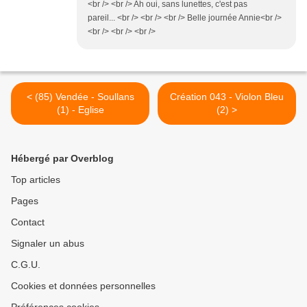
<br /> <br /> Ah oui, sans lunettes, c'est pas
pareil... <br /> <br /> <br /> Belle journée Annie<br />
<br /> <br /> <br />
< (85) Vendée - Soullans
Création 043 - Violon Bleu
(1) - Eglise
(2) >
Hébergé par Overblog
Top articles
Pages
Contact
Signaler un abus
C.G.U.
Cookies et données personnelles