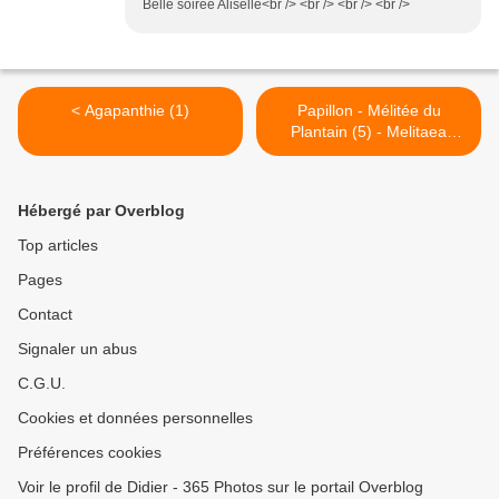
Belle soirée Aliselle<br /> <br /> <br /> <br />
< Agapanthie (1)
Papillon - Mélitée du
Plantain (5) - Melitaea
cinxia >
Hébergé par Overblog
Top articles
Pages
Contact
Signaler un abus
C.G.U.
Cookies et données personnelles
Préférences cookies
Voir le profil de Didier - 365 Photos sur le portail Overblog