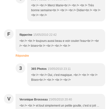
<br /> <br /> Merci Marie<br /> <br /> <br /> Très
bonne semaine<br /> <br /> <br /> Didier<br /> <br />
<br /> <br />
F
flipperine
15/05/2010 22:42
<br /> <br /> toujours aussi beau e voir couler l'eau<br /> <br
/> <br /> bises<br /> <br /> <br /> <br />
Répondre
3
365 Photos
15/05/2010 23:11
<br /> <br /> Oui, c'est magique..<br /> <br /> <br />
Bises<br /> <br /> <br /> <br />
V
Veronique Brosseau
15/05/2010 20:40
<br /> <br /> et tout simplement un petite goutte, c'est si joli ...