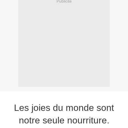
Publicité
Les joies du monde sont
notre seule nourriture.