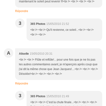
maintenant le soleil peut revenir !!!<br /> <br /> <br /> <br />
Répondre
3
365 Photos
15/05/2010 21:52
<br /> <br /> Qu'il revienne, ce soleil...<br /> <br />
<br /> <br />
A
Aliselle
15/05/2010 20:31
<br /> <br /> Flûte et reflûte!... pour une fois que je ne lis pas
les autres commentaires avant, je m'aperçois après coup que
j'ai dit la même chose que Jean Jacques!....<br /> <br /> <br />
Désolée!<br /> <br /> <br /> <br />
Répondre
3
365 Photos
15/05/2010 21:49
<br /> <br /> C'est la chute finale...<br /> <br /> <br />