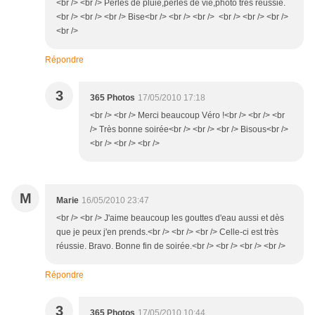
<br /> <br /> Perles de pluie,perles de vie,photo très réussie.
<br /> <br /> <br /> Bise<br /> <br /> <br /> <br /> <br /> <br />
<br />
Répondre
3
365 Photos
17/05/2010 17:18
<br /> <br /> Merci beaucoup Véro !<br /> <br /> <br
/> Très bonne soirée<br /> <br /> <br /> Bisous<br />
<br /> <br /> <br />
M
Marie
16/05/2010 23:47
<br /> <br /> J'aime beaucoup les gouttes d'eau aussi et dès
que je peux j'en prends.<br /> <br /> <br /> Celle-ci est très
réussie. Bravo. Bonne fin de soirée.<br /> <br /> <br /> <br />
Répondre
3
365 Photos
17/05/2010 10:44