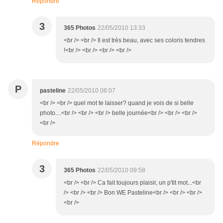
Répondre
3
365 Photos
22/05/2010 13:33
<br /> <br /> Il est très beau, avec ses coloris tendres
!<br /> <br /> <br /> <br />
P
pasteline
22/05/2010 08:07
<br /> <br /> quel mot te laisser? quand je vois de si belle
photo....<br /> <br /> <br /> belle journée<br /> <br /> <br />
<br />
Répondre
3
365 Photos
22/05/2010 09:58
<br /> <br /> Ca fait toujours plaisir, un p'tit mot...<br
/> <br /> <br /> Bon WE Pasteline<br /> <br /> <br />
<br />