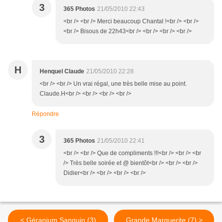
3
365 Photos
21/05/2010 22:43
<br /> <br /> Merci beaucoup Chantal !<br /> <br />
<br /> Bisous de 22h43<br /> <br /> <br /> <br />
H
Henquel Claude
21/05/2010 22:28
<br /> <br /> Un vrai régal, une très belle mise au point.
Claude.H<br /> <br /> <br /> <br />
Répondre
3
365 Photos
21/05/2010 22:41
<br /> <br /> Que de compliments !!!<br /> <br /> <br
/> Très belle soirée et @ bientôt<br /> <br /> <br />
Didier<br /> <br /> <br /> <br />
< Géranium Sanguin (3)
Grande Marguerite (7) >