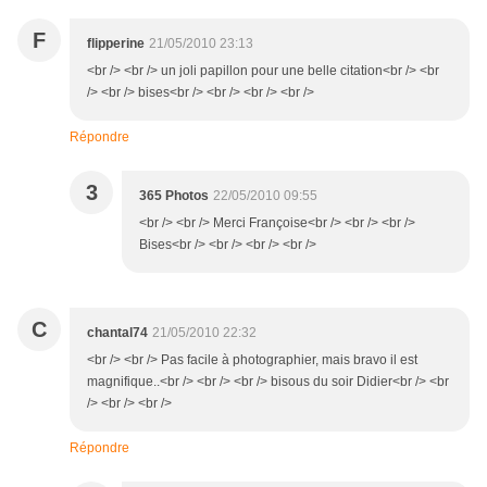
F
flipperine
21/05/2010 23:13
<br /> <br /> un joli papillon pour une belle citation<br /> <br
/> <br /> bises<br /> <br /> <br /> <br />
Répondre
3
365 Photos
22/05/2010 09:55
<br /> <br /> Merci Françoise<br /> <br /> <br />
Bises<br /> <br /> <br /> <br />
C
chantal74
21/05/2010 22:32
<br /> <br /> Pas facile à photographier, mais bravo il est
magnifique..<br /> <br /> <br /> bisous du soir Didier<br /> <br
/> <br /> <br />
Répondre