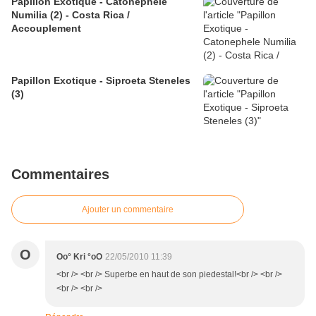
Papillon Exotique - Catonephele
Numilia (2) - Costa Rica /
Accouplement
Papillon Exotique - Siproeta Steneles
(3)
Commentaires
Ajouter un commentaire
O
Oo° Kri °oO
22/05/2010 11:39
<br /> <br /> Superbe en haut de son piedestal!<br /> <br />
<br /> <br />