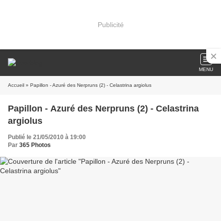
Publicité
MENU
Accueil
» Papillon - Azuré des Nerpruns (2) - Celastrina argiolus
Papillon - Azuré des Nerpruns (2) - Celastrina
argiolus
Publié le 21/05/2010 à 19:00
Par
365 Photos