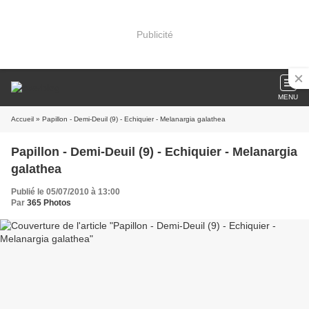
Publicité
MENU
Accueil
» Papillon - Demi-Deuil (9) - Echiquier - Melanargia galathea
Papillon - Demi-Deuil (9) - Echiquier - Melanargia
galathea
Publié le 05/07/2010 à 13:00
Par
365 Photos