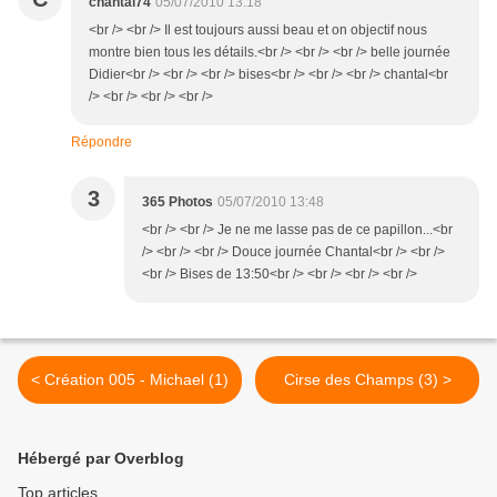
chantal74
05/07/2010 13:18
<br /> <br /> Il est toujours aussi beau et on objectif nous
montre bien tous les détails.<br /> <br /> <br /> belle journée
Didier<br /> <br /> <br /> bises<br /> <br /> <br /> chantal<br
/> <br /> <br /> <br />
Répondre
3
365 Photos
05/07/2010 13:48
<br /> <br /> Je ne me lasse pas de ce papillon...<br
/> <br /> <br /> Douce journée Chantal<br /> <br />
<br /> Bises de 13:50<br /> <br /> <br /> <br />
< Création 005 - Michael (1)
Cirse des Champs (3) >
Hébergé par Overblog
Top articles