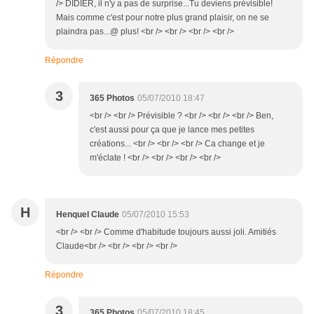
/> DIDIER, il n'y a pas de surprise...Tu deviens prévisible!
Mais comme c'est pour notre plus grand plaisir, on ne se
plaindra pas...@ plus! <br /> <br /> <br /> <br />
Répondre
3
365 Photos
05/07/2010 18:47
<br /> <br /> Prévisible ? <br /> <br /> <br /> Ben,
c'est aussi pour ça que je lance mes petites
créations... <br /> <br /> <br /> Ca change et je
m'éclate ! <br /> <br /> <br /> <br />
H
Henquel Claude
05/07/2010 15:53
<br /> <br /> Comme d'habitude toujours aussi joli. Amitiés
Claude<br /> <br /> <br /> <br />
Répondre
3
365 Photos
05/07/2010 18:45