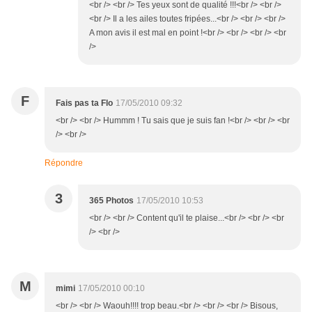
<br /> <br /> Tes yeux sont de qualité !!!<br /> <br />
<br /> Il a les ailes toutes fripées...<br /> <br /> <br />
A mon avis il est mal en point !<br /> <br /> <br /> <br
/>
F
Fais pas ta Flo
17/05/2010 09:32
<br /> <br /> Hummm ! Tu sais que je suis fan !<br /> <br /> <br
/> <br />
Répondre
3
365 Photos
17/05/2010 10:53
<br /> <br /> Content qu'il te plaise...<br /> <br /> <br
/> <br />
M
mimi
17/05/2010 00:10
<br /> <br /> Waouh!!!! trop beau.<br /> <br /> <br /> Bisous,