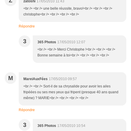
Z
zatoshi
17/05/2010 11:43
<br /> <br /> une belle réussite, bravo!<br /> <br /> <br />
christophe<br /> <br /> <br /> <br />
Répondre
3
365 Photos
17/05/2010 12:07
<br /> <br /> Merci Christophe !<br /> <br /> <br />
Bonne semaine à toi<br /> <br /> <br /> <br />
M
MareiAuxFées
17/05/2010 09:57
<br /> <br /> Sort-il de sa chrysalide pour avoir les ailes
fripéées ou ses mes yeux qui fripent (presque 40 ans quand
même) ? MARIE<br /> <br /> <br /> <br />
Répondre
3
365 Photos
17/05/2010 10:54