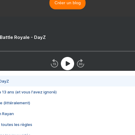
Créer un blog
 Battle Royale - DayZ
 DayZ
 a 13 ans (et vous l'avez ignoré)
e (littéralement)
im Rayan
 toutes les règles