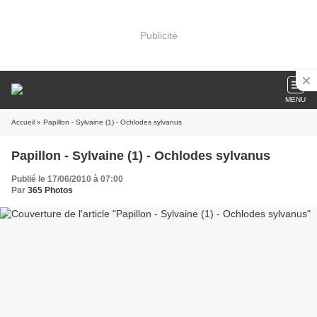
Publicité
MENU
Accueil
» Papillon - Sylvaine (1) - Ochlodes sylvanus
Papillon - Sylvaine (1) - Ochlodes sylvanus
Publié le 17/06/2010 à 07:00
Par
365 Photos