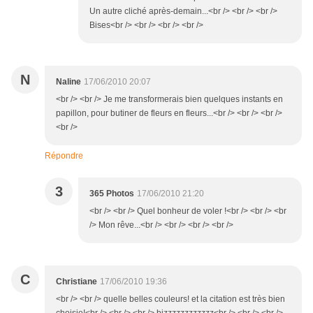
Un autre cliché après-demain...<br /> <br /> <br />
Bises<br /> <br /> <br /> <br />
N
Naline
17/06/2010 20:07
<br /> <br /> Je me transformerais bien quelques instants en
papillon, pour butiner de fleurs en fleurs...<br /> <br /> <br />
<br />
Répondre
3
365 Photos
17/06/2010 21:20
<br /> <br /> Quel bonheur de voler !<br /> <br /> <br
/> Mon rêve...<br /> <br /> <br /> <br />
C
Christiane
17/06/2010 19:36
<br /> <br /> quelle belles couleurs! et la citation est très bien