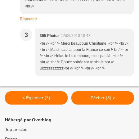
choisie!<br /> <br /> <br /> bizzzzzzzzzzzz<br /> <br /> <br />
<br />
Répondre
3
365 Photos
17/06/2010 19:48
<br /> <br /> Merci beaucoup Christiane !<br /> <br />
<br /> Match capital pour la France ce soir !<br /> <br
/> <br /> Hélas le Luxembourg n'est pas là...<br />
<br /> <br /> Douce soirée<br /> <br /> <br />
Bizzzzzzzzzzz<br /> <br /> <br /> <br />
< Églantier (3)
Pêcher (3) >
Hébergé par Overblog
Top articles