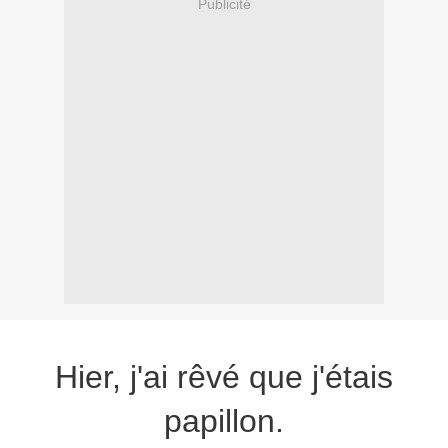
Publicité
H
ier, j'ai rêvé que j'étais
papillon.