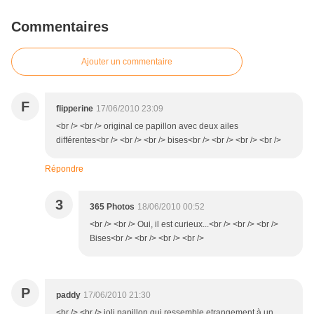
Commentaires
Ajouter un commentaire
F
flipperine
17/06/2010 23:09
<br /> <br /> original ce papillon avec deux ailes
différentes<br /> <br /> <br /> bises<br /> <br /> <br /> <br />
Répondre
3
365 Photos
18/06/2010 00:52
<br /> <br /> Oui, il est curieux...<br /> <br /> <br />
Bises<br /> <br /> <br /> <br />
P
paddy
17/06/2010 21:30
<br /> <br /> joli papillon qui ressemble etrangement à un