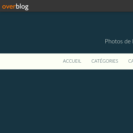
Photos de 
ACCUEIL
CATÉGORIES
C