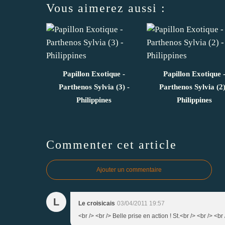
Vous aimerez aussi :
Papillon Exotique -
Papillon Exotique 
Parthenos Sylvia (3) -
Parthenos Sylvia (2)
Philippines
Philippines
Commenter cet article
Ajouter un commentaire
L
Le croisicais
03/04/2011 19:57
<br /> <br /> Belle prise en action ! St.<br /> <br /> <br 