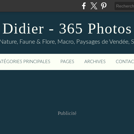
Didier - 365 Photos
Nature, Faune & Flore, Macro, Paysages de Vendée, Sp
ATÉGORIES PRINCIPALES
PAGES
ARCHIVES
CONTAC
Publicité