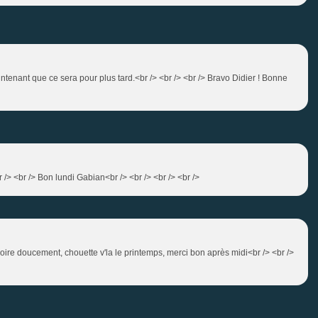
aintenant que ce sera pour plus tard.<br /> <br /> <br /> Bravo Didier ! Bonne
br /> <br /> Bon lundi Gabian<br /> <br /> <br /> <br />
voire doucement, chouette v'la le printemps, merci bon après midi<br /> <br />