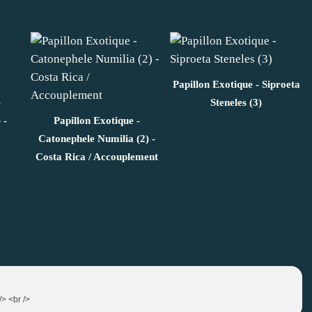
Papillon Exotique - Siproeta
-
Steneles (3)
 -
Papillon Exotique -
Catonephele Numilia (2) -
Costa Rica / Accouplement
/> <br />