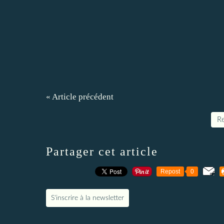
« Article précédent
Re
Partager cet article
Repost
0
S'inscrire à la newsletter