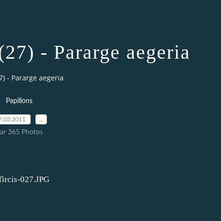
 (27) - Pararge aegeria
27) - Pararge aegeria
Papillons
7.03.2011
…
ar 365 Photos