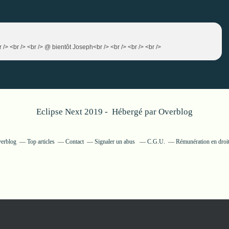
 /> <br /> <br /> @ bientôt Joseph<br /> <br /> <br /> <br />
Eclipse Next 2019 - Hébergé par
Overblog
verblog
Top articles
Contact
Signaler un abus
C.G.U.
Rémunération en droit