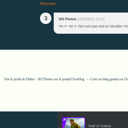
Répondre
3
365 Photos
27/03/2011 12:42
<br /> <br /> J'en vois pas mal en Vendée !<br
Voir le profil de
Didier - 365 Photos
sur le portail Overblog
Créer un blog gratuit sur O
Hall of Game