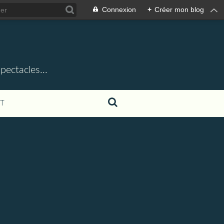
Connexion
+
Créer mon blog
ectacles...
T