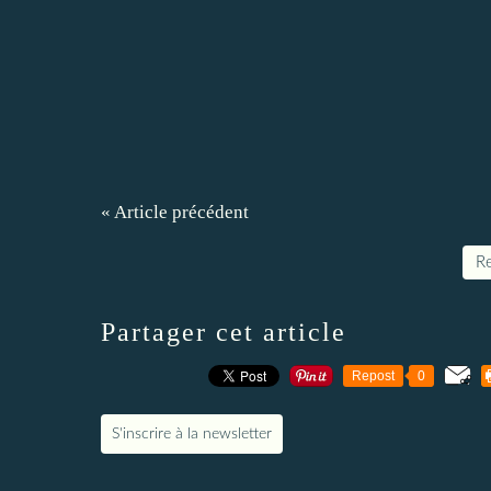
« Article précédent
Re
Partager cet article
Repost
0
S'inscrire à la newsletter