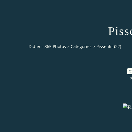
Piss
Didier - 365 Photos
>
Categories
>
Pissenlit (22)
0
P