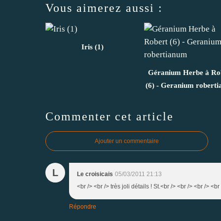
Vous aimerez aussi :
Iris (1)
Géranium Herbe à Ro
(6) - Geranium robert
Commenter cet article
Ajouter un commentaire
L
Le croisicais
05/03/2011 21:13
<br /> <br /> très joli détails ! St.<br /> <br /> <br /> <br
Répondre