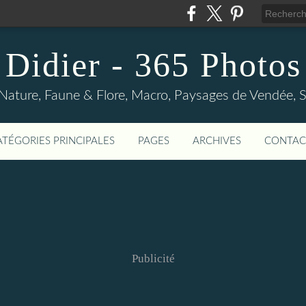
Didier - 365 Photos
Nature, Faune & Flore, Macro, Paysages de Vendée, Sp
ATÉGORIES PRINCIPALES
PAGES
ARCHIVES
CONTAC
Publicité