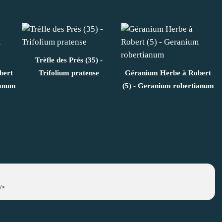
Trèfle des Prés (35) -
bert
Trifolium pratense
Géranium Herbe à Robert
ianum
(5) - Geranium robertianum
 />