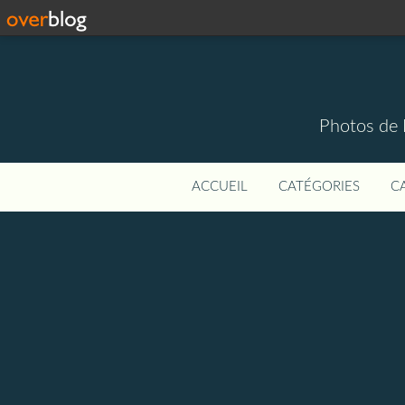
Photos de 
ACCUEIL
CATÉGORIES
C