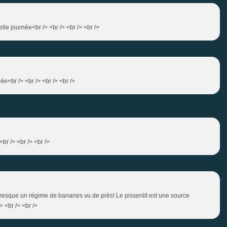
lle journée<br /> <br /> <br /> <br />
ée<br /> <br /> <br /> <br />
br /> <br /> <br />
 presque un régime de bananes vu de près! Le pissenlit est une source
> <br /> <br />