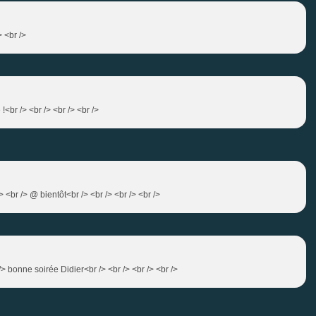
> <br />
!<br /> <br /> <br /> <br />
> <br /> @ bientôt<br /> <br /> <br /> <br />
 /> bonne soirée Didier<br /> <br /> <br /> <br />