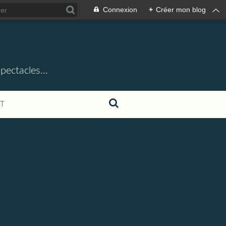
Connexion
+
Créer mon blog
ectacles...
T