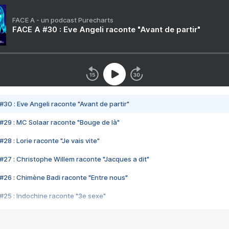
FACE A - un podcast Purecharts
FACE A #30 : Eve Angeli raconte "Avant de partir"
#30 : Eve Angeli raconte "Avant de partir"
#29 : MC Solaar raconte "Bouge de là"
28 : Lorie raconte "Je vais vite"
#27 : Christophe Willem raconte "Jacques a dit"
#26 : Chimène Badi raconte "Entre nous"
#25 : Indochine raconte "3e sexe"
#24 : Zaho raconte "C'est chelou"