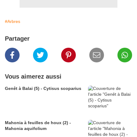
#Arbres
Partager
Vous aimerez aussi
Genêt à Balai (5) - Cytisus scoparius
Mahonia à feuilles de houx (2) -
Mahonia aquifolium