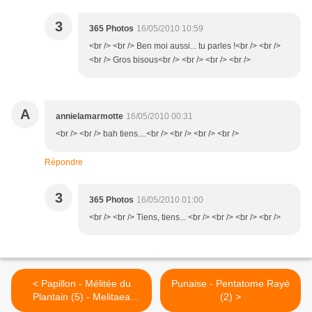
3
365 Photos
16/05/2010 10:59
<br /> <br /> Ben moi aussi... tu parles !<br /> <br />
<br /> Gros bisous<br /> <br /> <br /> <br />
A
annielamarmotte
16/05/2010 00:31
<br /> <br /> bah tiens....<br /> <br /> <br /> <br />
Répondre
3
365 Photos
16/05/2010 01:00
<br /> <br /> Tiens, tiens... <br /> <br /> <br /> <br />
< Papillon - Mélitée du
Punaise - Pentatome Rayé
Plantain (5) - Melitaea
(2) >
cinxia