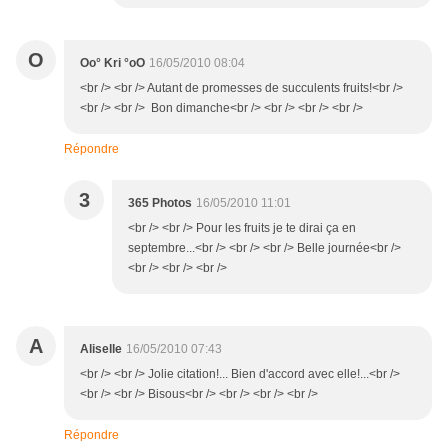
O
Oo° Kri °oO
16/05/2010 08:04
<br /> <br /> Autant de promesses de succulents fruits!<br />
<br /> <br /> Bon dimanche<br /> <br /> <br /> <br />
Répondre
3
365 Photos
16/05/2010 11:01
<br /> <br /> Pour les fruits je te dirai ça en
septembre...<br /> <br /> <br /> Belle journée<br />
<br /> <br /> <br />
A
Aliselle
16/05/2010 07:43
<br /> <br /> Jolie citation!... Bien d'accord avec elle!...<br />
<br /> <br /> Bisous<br /> <br /> <br /> <br />
Répondre