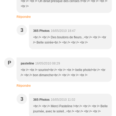
<br /> <br /> On dirait presque des cerises !!<br /> <br /> <br />
<br />
Répondre
3
365 Photos
16/05/2010 18:47
<br /> <br /> Des boutons de fleurs...<br /> <br /> <br
/> Belle soirée<br /> <br /> <br /> <br />
P
pasteline
16/05/2010 08:29
<br /> <br /> sourire!<br /> <br /> <br /> belle photo!<br /> <br
/> <br /> bon dimanche<br /> <br /> <br /> <br />
Répondre
3
365 Photos
16/05/2010 11:02
<br /> <br /> Merci Pasteline !<br /> <br /> <br /> Belle
journée, avec le soleil...<br /> <br /> <br /> <br />