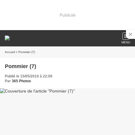
Publicité
MENU
Accueil
» Pommier (7)
Pommier (7)
Publié le 15/05/2010 à 22:00
Par
365 Photos