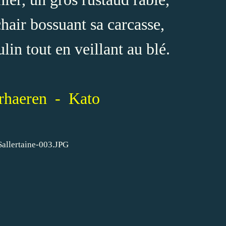
hair bossuant sa carcasse,
lin tout en veillant au blé.
rhaeren - Kato