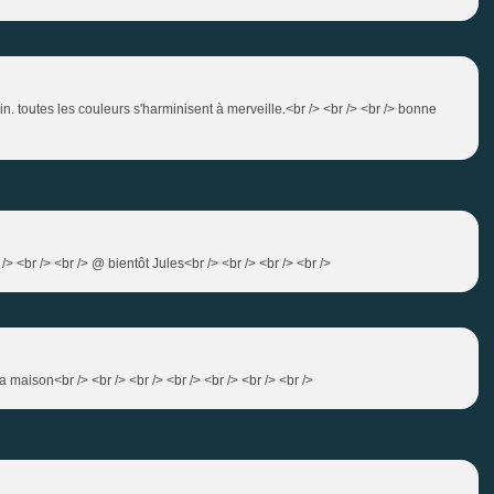
in. toutes les couleurs s'harminisent à merveille.<br /> <br /> <br /> bonne
r /> <br /> <br /> @ bientôt Jules<br /> <br /> <br /> <br />
la maison<br /> <br /> <br /> <br /> <br /> <br /> <br />