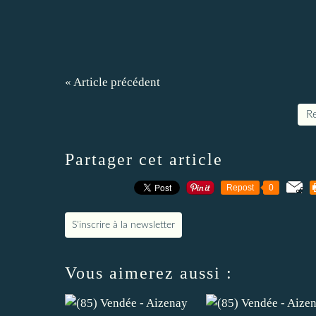
« Article précédent
Re
Partager cet article
Repost
0
S'inscrire à la newsletter
Vous aimerez aussi :