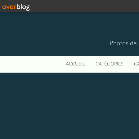
Photos de 
ACCUEIL
CATÉGORIES
C