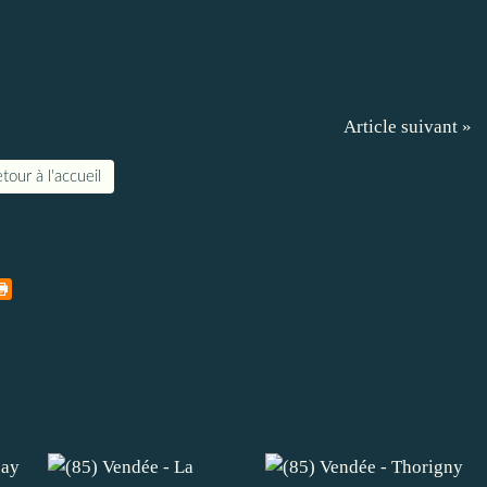
Article suivant »
tour à l'accueil