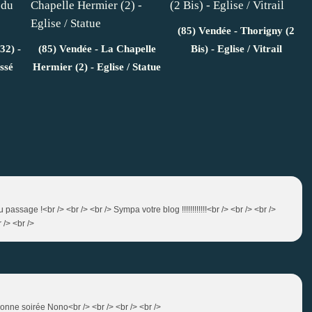
(85) Vendée - Thorigny (2
32) -
(85) Vendée - La Chapelle
Bis) - Eglise / Vitrail
ssé
Hermier (2) - Eglise / Statue
 passage !<br /> <br /> <br /> Sympa votre blog !!!!!!!!!!!!<br /> <br /> <br />
 /> <br />
> Bonne soirée Nono<br /> <br /> <br /> <br />