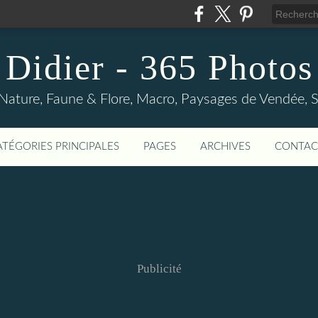
Didier - 365 Photos
Nature, Faune & Flore, Macro, Paysages de Vendée, Sp
ATÉGORIES PRINCIPALES
PAGES
ARCHIVES
CONTAC
Publicité