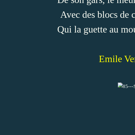
Avec des blocs de c
Qui la guette au mou
Emile Ve