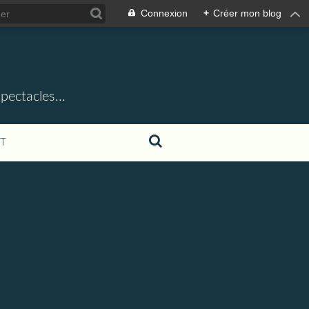
Connexion
+
Créer mon blog
ectacles...
T