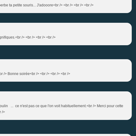
perbe ta petite souris... J'adooore<br /> <br /> <br /> <br />
nifiques.<br /> <br /> <br /> <br />
br /> Bonne soirée<br /> <br /> <br /> <br />
oulin ... ce n'est pas ce que l'on voit habituellement.<br /> Merci pour cette
r />