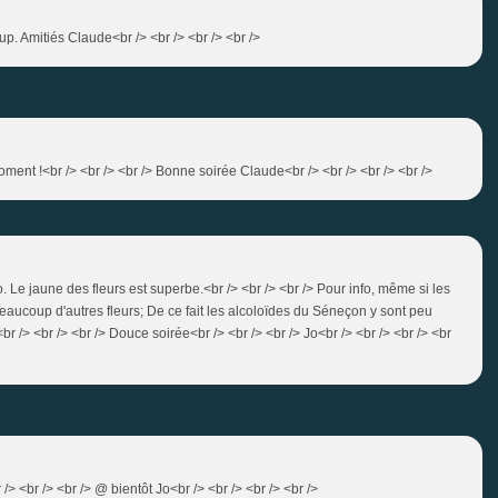
up. Amitiés Claude<br /> <br /> <br /> <br />
ent !<br /> <br /> <br /> Bonne soirée Claude<br /> <br /> <br /> <br />
. Le jaune des fleurs est superbe.<br /> <br /> <br /> Pour info, même si les
 beaucoup d'autres fleurs; De ce fait les alcoloïdes du Séneçon y sont peu
<br /> <br /> <br /> Douce soirée<br /> <br /> <br /> Jo<br /> <br /> <br /> <br
r /> <br /> <br /> @ bientôt Jo<br /> <br /> <br /> <br />