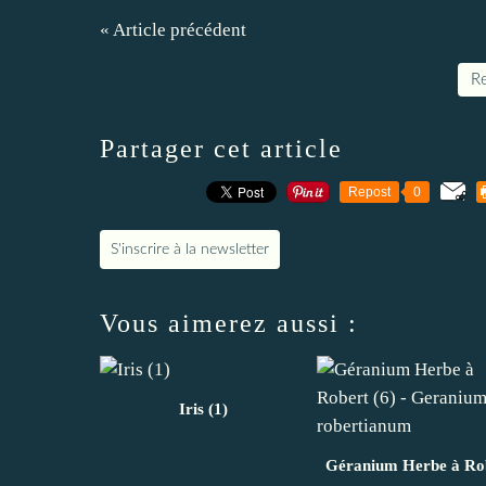
« Article précédent
Re
Partager cet article
Repost
0
S'inscrire à la newsletter
Vous aimerez aussi :
Iris (1)
Géranium Herbe à Ro