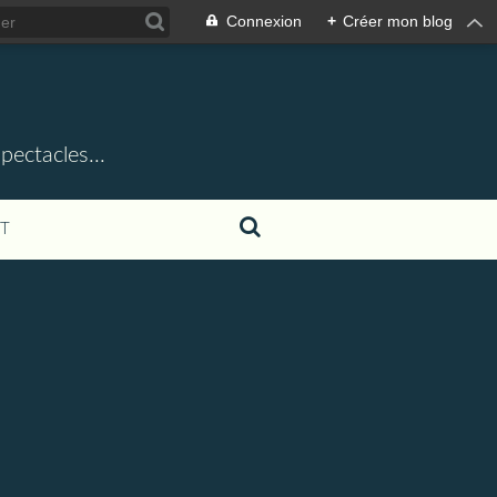
Connexion
+
Créer mon blog
ectacles...
T