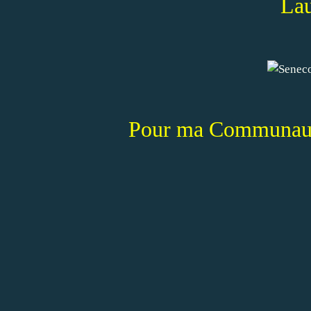
La
Pour ma Communaut