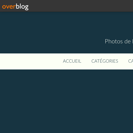
Photos de 
ACCUEIL
CATÉGORIES
C