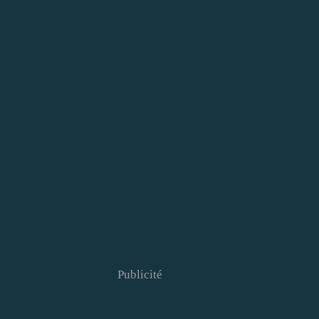
Publicité