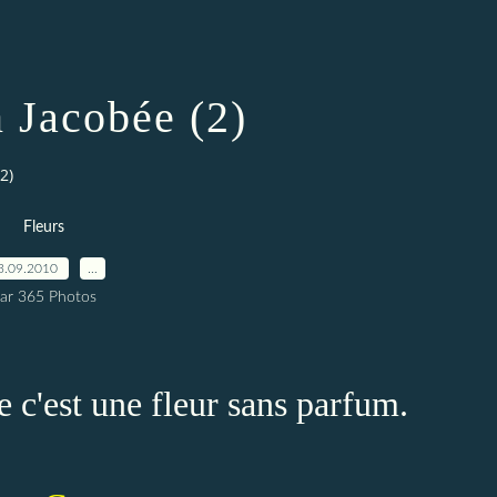
 Jacobée (2)
2)
Fleurs
3.09.2010
…
ar 365 Photos
e c'est une fleur sans parfum.