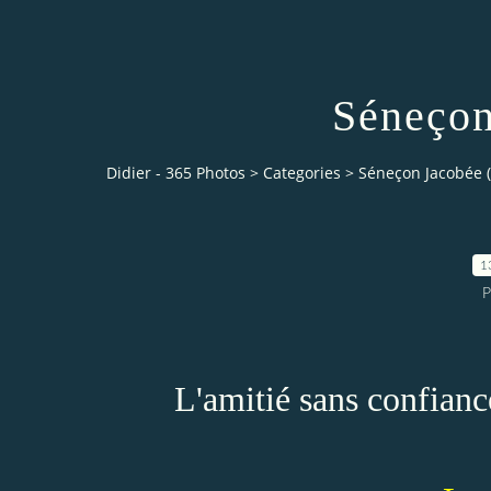
Séneçon
Didier - 365 Photos
>
Categories
>
Séneçon Jacobée (
1
P
L'amitié sans confianc