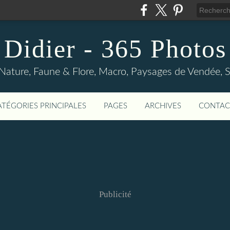
Didier - 365 Photos
Nature, Faune & Flore, Macro, Paysages de Vendée, Sp
ATÉGORIES PRINCIPALES
PAGES
ARCHIVES
CONTAC
Publicité