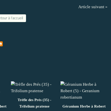
Article suivant »
tour à l'accueil
Trèfle des Prés (35) -
bert
Trifolium pratense
Géranium Herbe à Robert