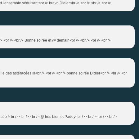
ts et l'ensemble séduisant<br /> bravo Didier<br /> <br /> <br /> <br />
/> <br /> <br /> Bonne soirée et @ demain<br /> <br /> <br /> <br />
ille des astéracées !!!<br /> <br /> <br /> bonne soirée Didier<br /> <br /> <br
racée !<br /> <br /> <br /> @ très bientôt Paddy<br /> <br /> <br /> <br />