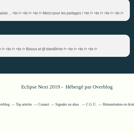
e ... <br /> <br /> <br /> Merci pour les partages ! <br /> <br /> <br /> <br />
br /> <br /> <br /> Bisous et @ bientôt<br /> <br /> <br /> <br />
Eclipse Next 2019 - Hébergé par
Overblog
verblog
Top articles
Contact
Signaler un abus
C.G.U.
Rémunération en droit