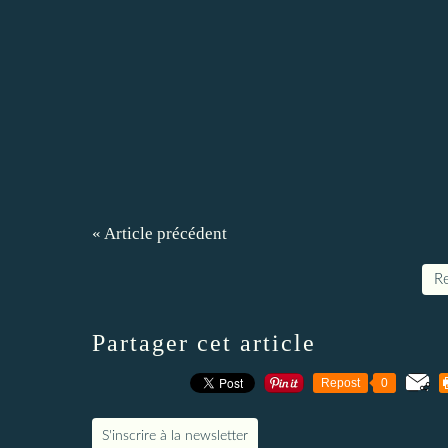
« Article précédent
Re
Partager cet article
Repost
0
S'inscrire à la newsletter