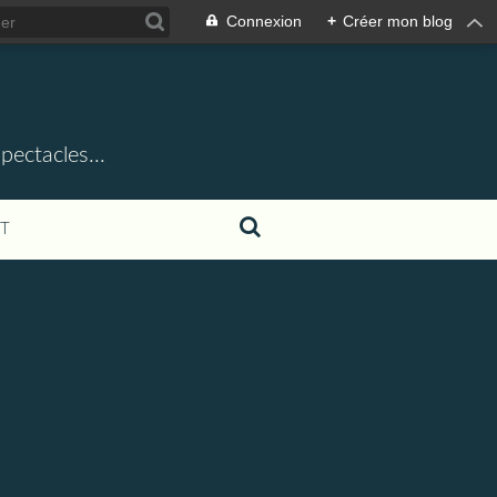
Connexion
+
Créer mon blog
ectacles...
T