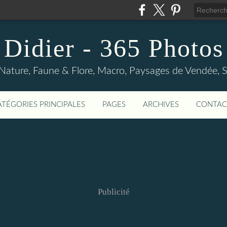
Didier - 365 Photos
Nature, Faune & Flore, Macro, Paysages de Vendée, Sp
ATÉGORIES PRINCIPALES
PAGES
ARCHIVES
CONTAC
Publicité