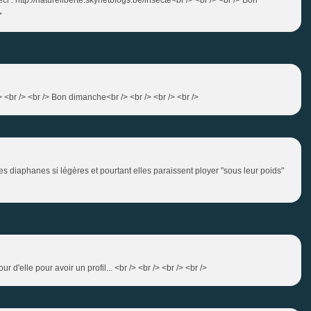
>
/> <br /> <br /> Bon dimanche<br /> <br /> <br /> <br />
ailes diaphanes si légères et pourtant elles paraissent ployer "sous leur poids"
r d'elle pour avoir un profil... <br /> <br /> <br /> <br />