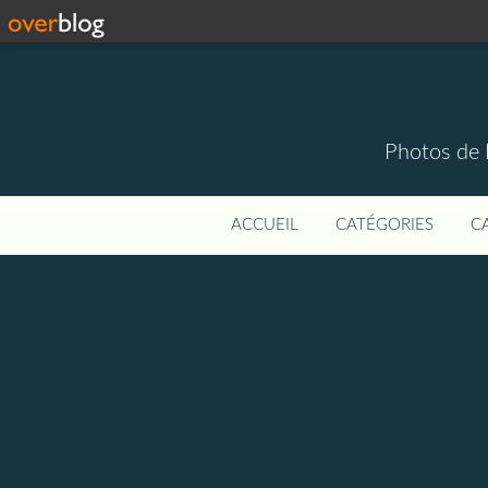
Photos de 
ACCUEIL
CATÉGORIES
C