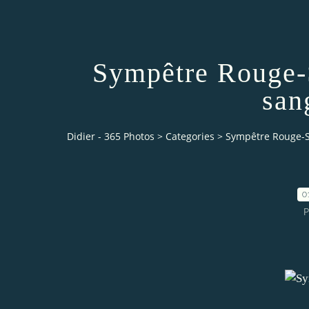
Sympêtre Rouge-
san
Didier - 365 Photos
>
Categories
>
Sympêtre Rouge-S
0
P