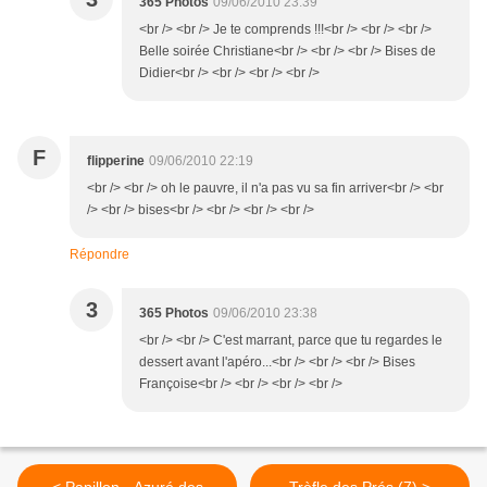
365 Photos
09/06/2010 23:39
<br /> <br /> Je te comprends !!!<br /> <br /> <br />
Belle soirée Christiane<br /> <br /> <br /> Bises de
Didier<br /> <br /> <br /> <br />
F
flipperine
09/06/2010 22:19
<br /> <br /> oh le pauvre, il n'a pas vu sa fin arriver<br /> <br
/> <br /> bises<br /> <br /> <br /> <br />
Répondre
3
365 Photos
09/06/2010 23:38
<br /> <br /> C'est marrant, parce que tu regardes le
dessert avant l'apéro...<br /> <br /> <br /> Bises
Françoise<br /> <br /> <br /> <br />