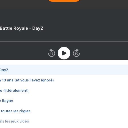
 Battle Royale - DayZ
 DayZ
 a 13 ans (et vous l'avez ignoré)
e (littéralement)
im Rayan
 toutes les règles
s les jeux vidéo