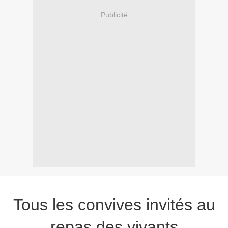
Publicité
Tous les convives invités au
repas des vivants