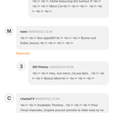
<br /> <br /> J'aime beaucoup ton humour !!! <br />
<br /> <br /> Merci Clo<br /> <br /> <br /> <br /> <br
/> <br /> <br />
M
mimi
09/06/2010 23:48
<br /> <br /> Bon appétit!!!<br /> <br /> <br /> Bonne nuit
Didier, bisous.<br /> <br /> <br /> <br />
Répondre
3
365 Photos
10/06/2010 00:08
<br /> <br /> Heu, non merci, j'ai pas faim... <br /> <br
/> <br /> Bisous Mimi<br /> <br /> <br /> <br />
C
chantal74
09/06/2010 23:44
<br /> <br /> Insatiable Thomise...<br /> <br /> <br /> Pour
l'Anax imperator, j'espère pouvoir prendre le mâle mais lui ne