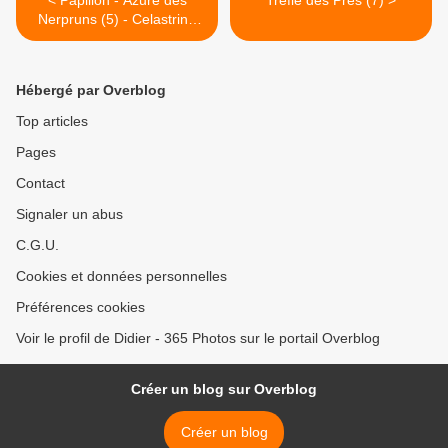
< Papillon - Azuré des
Trèfle des Prés (7) >
Nerpruns (5) - Celastrina
argiolus
Hébergé par Overblog
Top articles
Pages
Contact
Signaler un abus
C.G.U.
Cookies et données personnelles
Préférences cookies
Voir le profil de Didier - 365 Photos sur le portail Overblog
Créer un blog sur Overblog
Créer un blog