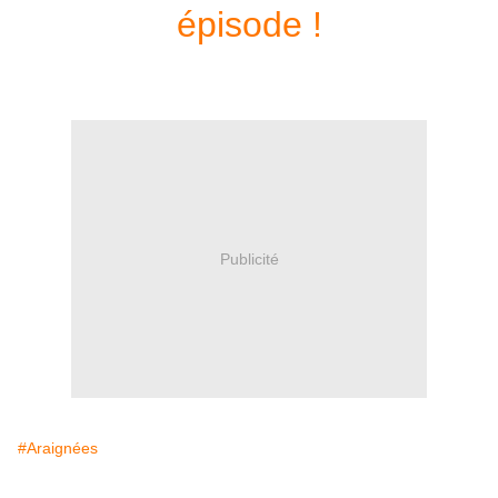
épisode !
Publicité
#Araignées