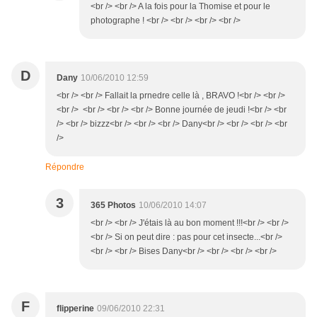
<br /> <br /> A la fois pour la Thomise et pour le
photographe ! <br /> <br /> <br /> <br />
D
Dany
10/06/2010 12:59
<br /> <br /> Fallait la prnedre celle là , BRAVO !<br /> <br />
<br /> <br /> <br /> <br /> Bonne journée de jeudi !<br /> <br
/> <br /> bizzz<br /> <br /> <br /> Dany<br /> <br /> <br /> <br
/>
Répondre
3
365 Photos
10/06/2010 14:07
<br /> <br /> J'étais là au bon moment !!!<br /> <br />
<br /> Si on peut dire : pas pour cet insecte...<br />
<br /> <br /> Bises Dany<br /> <br /> <br /> <br />
F
flipperine
09/06/2010 22:31