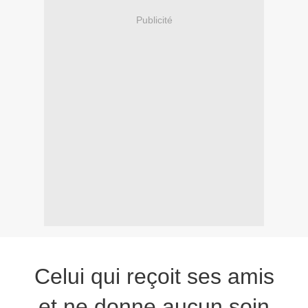
Publicité
Celui qui reçoit ses amis
et ne donne aucun soin