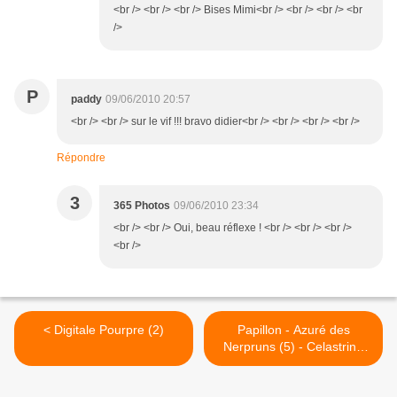
<br /> <br /> <br /> Bises Mimi<br /> <br /> <br /> <br
/>
P
paddy
09/06/2010 20:57
<br /> <br /> sur le vif !!! bravo didier<br /> <br /> <br /> <br />
Répondre
3
365 Photos
09/06/2010 23:34
<br /> <br /> Oui, beau réflexe ! <br /> <br /> <br />
<br />
< Digitale Pourpre (2)
Papillon - Azuré des
Nerpruns (5) - Celastrina
argiolus >