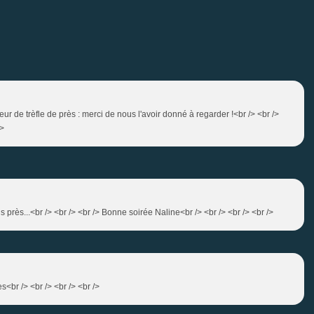
ur de trèfle de près : merci de nous l'avoir donné à regarder !<br /> <br />
/>
s près...<br /> <br /> <br /> Bonne soirée Naline<br /> <br /> <br /> <br />
ses<br /> <br /> <br /> <br />