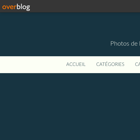
Photos de 
ACCUEIL
CATÉGORIES
C