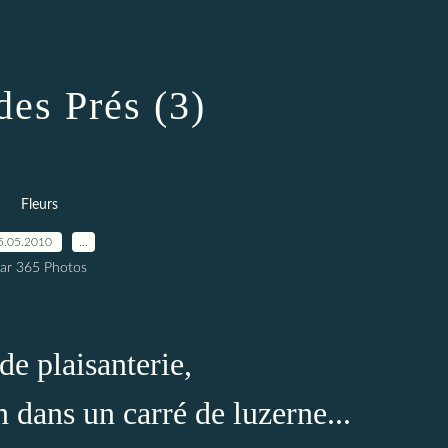
des Prés (3)
Fleurs
5.05.2010
…
ar 365 Photos
de plaisanterie,
 dans un carré de luzerne...