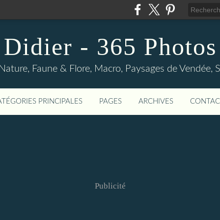
Didier - 365 Photos
Nature, Faune & Flore, Macro, Paysages de Vendée, Sp
ATÉGORIES PRINCIPALES
PAGES
ARCHIVES
CONTAC
Publicité