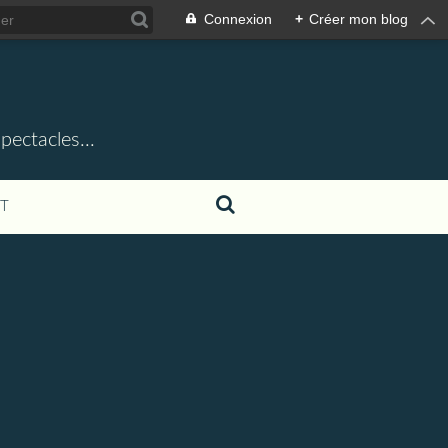
Connexion
+
Créer mon blog
ectacles...
T