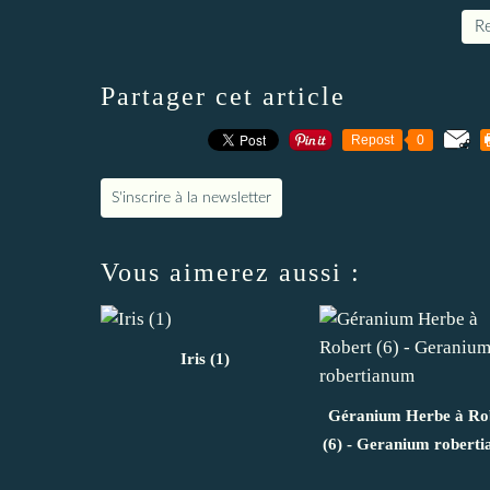
Re
Partager cet article
Repost
0
S'inscrire à la newsletter
Vous aimerez aussi :
Iris (1)
Géranium Herbe à Ro
(6) - Geranium robert