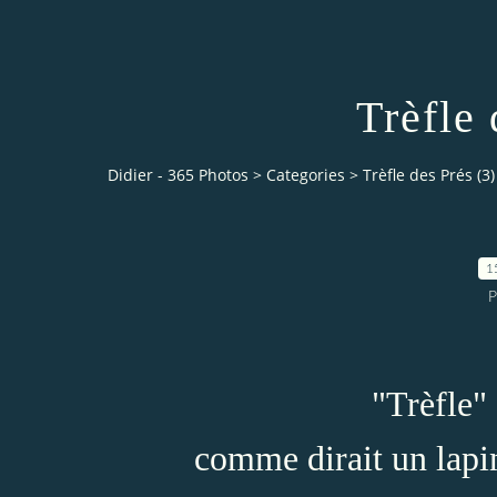
Trèfle 
Didier - 365 Photos
>
Categories
>
Trèfle des Prés (3)
1
P
"Trèfle" 
comme dirait un lapin