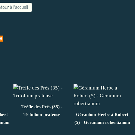
tour à l'accueil
Trèfle des Prés (35) -
bert
Trifolium pratense
Géranium Herbe à Robert
ianum
(5) - Geranium robertianum