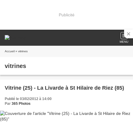
Publicité
MENU
Accueil
» vitrines
vitrines
Vitrine (25) - La Livarde à St Hilaire de Riez (85)
Publié le 03/02/2012 à 14:00
Par
365 Photos