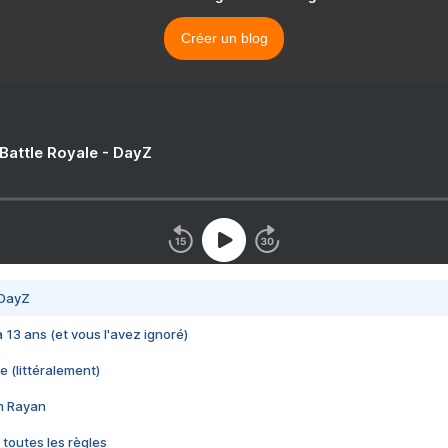
Créer un blog
 Battle Royale - DayZ
 DayZ
 a 13 ans (et vous l'avez ignoré)
e (littéralement)
im Rayan
 toutes les règles