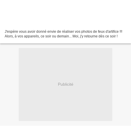
J'espère vous avoir donné envie de réaliser vos photos de feux d'artifice !!!
Alors, à vos appareils, ce soir ou demain... Moi, j'y retourne dès ce soir !
Publicité