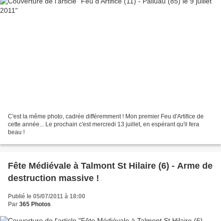
C'est la même photo, cadrée différemment ! Mon premier Feu d'Artifice de
cette année... Le prochain c'est mercredi 13 juillet, en espérant qu'il fera
beau !
Fête Médiévale à Talmont St Hilaire (6) - Arme de
destruction massive !
Publié le 05/07/2011 à 18:00
Par
365 Photos