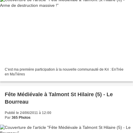
C'est ma première participation à la nouvelle communauté de Kri : EnTrée
en MaTières
Fête Médiévale à Talmont St Hilaire (5) - Le
Bourreau
Publié le 24/06/2011 à 12:00
Par
365 Photos