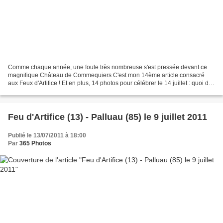
Comme chaque année, une foule très nombreuse s'est pressée devant ce
magnifique Château de Commequiers C'est mon 14ème article consacré
aux Feux d'Artifice ! Et en plus, 14 photos pour célébrer le 14 juillet : quoi de
plus normal...
Feu d'Artifice (13) - Palluau (85) le 9 juillet 2011
Publié le 13/07/2011 à 18:00
Par
365 Photos